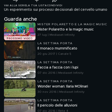
VAI ALLA SERIE
LA TUA LISTA
CONDIVIDI
Un esperimento sui processi decisionali del cervello umano
Guarda anche
MISTER POLARETTO E LA MAGIC MUSIC
Mister Polaretto e la magic music
27 lug | Mediaset Infinity
PROSSIMO VIDEO
LA SETTIMA PORTA
Il monaco mummificato
20 giu 2017 | Canale 5
LA SETTIMA PORTA
Faccia a faccia con i lupi
07 dic 2016 | Mediaset Infinity
LA SETTIMA PORTA
Wonder woman: Ilaria MOlinari
30 nov 2016 | Mediaset Infinity
LA SETTIMA PORTA
Il pericolo delle alluvioni
07 dic 2016 | Rete 4