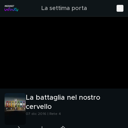
La settima porta
La battaglia nel nostro
cervello
07 dic 2016 | Rete 4