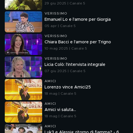
29 giu 2025 | Canale 5
VERISSIMO
Emanuel Lo e l'amore per Giorgia
05 apr | Canale 5
VERISSIMO
Chiara Bacci e l'amore per Trigno
10 mag 2025 | Canale 5
VERISSIMO
Licia Colò: l'intervista integrale
07 giu 2025 | Canale 5
AMICI
Lorenzo vince Amici25
18 mag | Canale 5
AMICI
Amici vi saluta...
18 mag | Canale 5
AMICI
Luk3 e Alessia: ritorno di fiamma? - 6