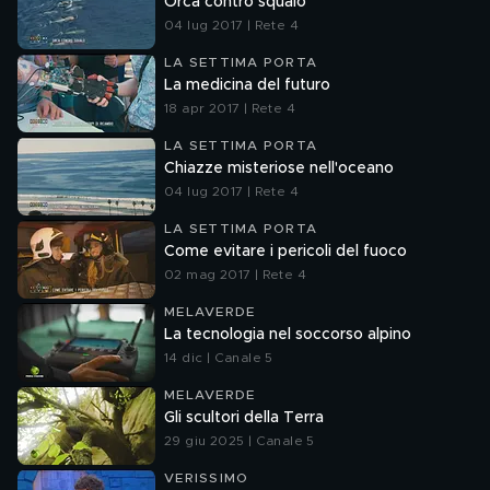
Orca contro squalo
04 lug 2017 | Rete 4
LA SETTIMA PORTA
La medicina del futuro
18 apr 2017 | Rete 4
LA SETTIMA PORTA
Chiazze misteriose nell'oceano
04 lug 2017 | Rete 4
LA SETTIMA PORTA
Come evitare i pericoli del fuoco
02 mag 2017 | Rete 4
MELAVERDE
La tecnologia nel soccorso alpino
14 dic | Canale 5
MELAVERDE
Gli scultori della Terra
29 giu 2025 | Canale 5
VERISSIMO