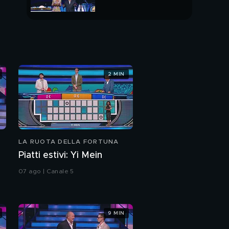
PUNTATA INTERA
2 MIN
LA RUOTA DELLA FORTUNA
Piatti estivi: Yi Mein
07 ago | Canale 5
9 MIN