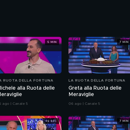
5 MIN
7 MIN
A RUOTA DELLA FORTUNA
LA RUOTA DELLA FORTUNA
ichele alla Ruota delle
Greta alla Ruota delle
eraviglie
Meraviglie
5 ago | Canale 5
06 ago | Canale 5
46 SEC
7 MIN