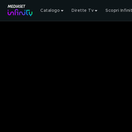
Catalogo
Dirette Tv
Scopri Infini