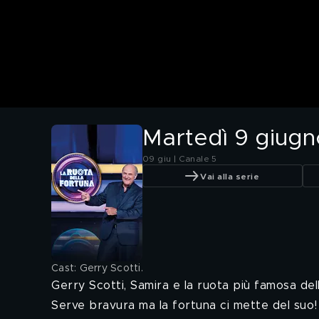
Martedì 9 giugn
09 giu | Canale 5
Vai alla serie
Cast: Gerry Scotti
.
Gerry Scotti, Samira e la ruota più famosa del
Serve bravura ma la fortuna ci mette del suo!