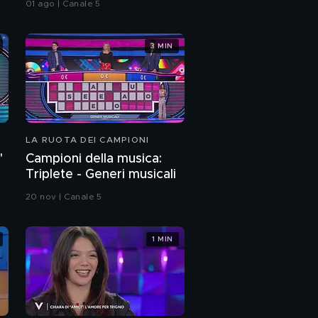
01 ago | Canale 5
3 MIN
LA RUOTA DEI CAMPIONI
"
Campioni della musica:
Triplete - Generi musicali
20 nov | Canale 5
1 MIN