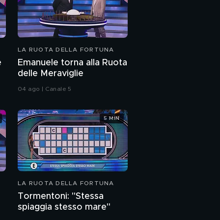
LA RUOTA DELLA FORTUNA
e
Emanuele torna alla Ruota
delle Meraviglie
04 ago | Canale 5
5 MIN
LA RUOTA DELLA FORTUNA
Tormentoni: "Stessa
spiaggia stesso mare"