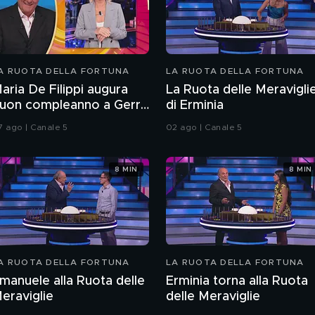
A RUOTA DELLA FORTUNA
LA RUOTA DELLA FORTUNA
aria De Filippi augura
La Ruota delle Meravigli
uon compleanno a Gerry
di Erminia
cotti
7 ago | Canale 5
02 ago | Canale 5
8 MIN
8 MIN
A RUOTA DELLA FORTUNA
LA RUOTA DELLA FORTUNA
manuele alla Ruota delle
Erminia torna alla Ruota
eraviglie
delle Meraviglie