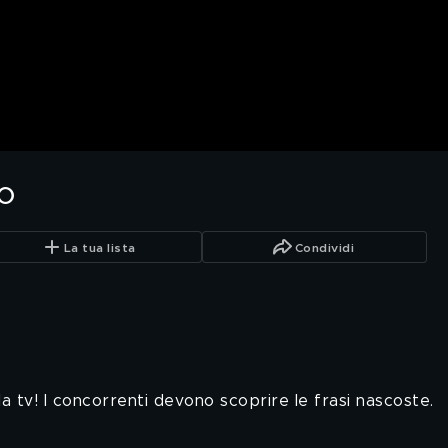
o
La tua lista
Condividi
la tv! I concorrenti devono scoprire le frasi nascoste.