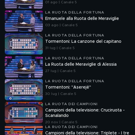
01 ago | Canale 5
LA RUOTA DELLA FORTUNA
Emanuele alla Ruota delle Meraviglie
03 ago | Canale 5
LA RUOTA DELLA FORTUNA
Tormentoni: La canzone del capitano
31 lug | Canale 5
LA RUOTA DELLA FORTUNA
La Ruota delle Meraviglie di Alessia
27 lug | Canale 5
LA RUOTA DELLA FORTUNA
Tormentoni: "Aserejé"
30 lug | Canale 5
LA RUOTA DEI CAMPIONI
Campioni della televisione: Cruciruota -
Scanalando
20 nov | Canale 5
LA RUOTA DEI CAMPIONI
Campioni della televisione: Triplete - I tre