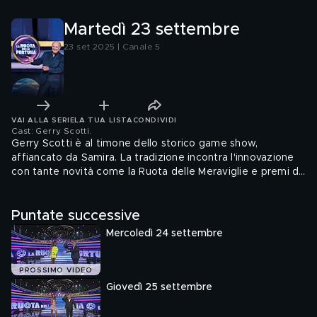
Martedì 23 settembre
23 set 2025 | Canale 5
VAI ALLA SERIE
LA TUA LISTA
CONDIVIDI
Cast: Gerry Scotti
.
Gerry Scotti è al timone dello storico game show,
affiancato da Samira. La tradizione incontra l'innovazione
con tante novità come la Ruota delle Meraviglie e premi da
sogno!
Puntate successive
Mercoledì 24 settembre
PROSSIMO VIDEO
Giovedì 25 settembre