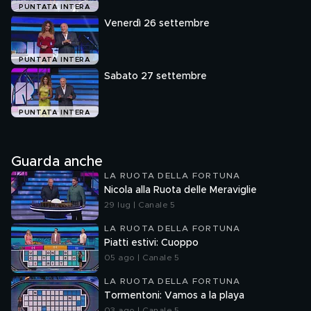
PUNTATA INTERA
Venerdì 26 settembre
PUNTATA INTERA
Sabato 27 settembre
PUNTATA INTERA
Guarda anche
LA RUOTA DELLA FORTUNA
Nicola alla Ruota delle Meraviglie
29 lug | Canale 5
LA RUOTA DELLA FORTUNA
Piatti estivi: Cuoppo
05 ago | Canale 5
LA RUOTA DELLA FORTUNA
Tormentoni: Vamos a la playa
03 ago | Canale 5