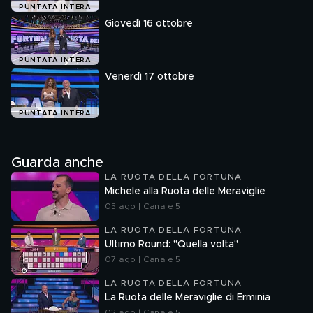
PUNTATA INTERA
Giovedì 16 ottobre
PUNTATA INTERA
Venerdì 17 ottobre
PUNTATA INTERA
Guarda anche
LA RUOTA DELLA FORTUNA
Michele alla Ruota delle Meraviglie
05 ago | Canale 5
LA RUOTA DELLA FORTUNA
Ultimo Round: "Quella volta"
07 ago | Canale 5
LA RUOTA DELLA FORTUNA
La Ruota delle Meraviglie di Erminia
02 ago | Canale 5