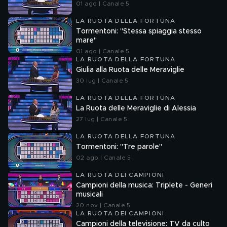
01 ago | Canale 5
LA RUOTA DELLA FORTUNA
Tormentoni: "Stessa spiaggia stesso
mare"
01 ago | Canale 5
LA RUOTA DELLA FORTUNA
Giulia alla Ruota delle Meraviglie
30 lug | Canale 5
LA RUOTA DELLA FORTUNA
La Ruota delle Meraviglie di Alessia
27 lug | Canale 5
LA RUOTA DELLA FORTUNA
Tormentoni: "Tre parole"
02 ago | Canale 5
LA RUOTA DEI CAMPIONI
Campioni della musica: Triplete - Generi
musicali
20 nov | Canale 5
LA RUOTA DEI CAMPIONI
Campioni della televisione: TV da culto