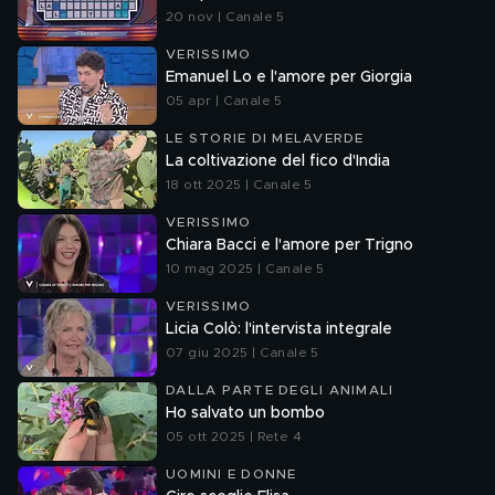
20 nov | Canale 5
VERISSIMO
Emanuel Lo e l'amore per Giorgia
05 apr | Canale 5
LE STORIE DI MELAVERDE
La coltivazione del fico d'India
18 ott 2025 | Canale 5
VERISSIMO
Chiara Bacci e l'amore per Trigno
10 mag 2025 | Canale 5
VERISSIMO
Licia Colò: l'intervista integrale
07 giu 2025 | Canale 5
DALLA PARTE DEGLI ANIMALI
Ho salvato un bombo
05 ott 2025 | Rete 4
UOMINI E DONNE