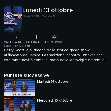
Lunedì 13 ottobre
13 ott 2025 | Canale 5
VAI ALLA SERIE
LA TUA LISTA
CONDIVIDI
Cast: Gerry Scotti
.
Gerry Scotti è al timone dello storico game show,
affiancato da Samira. La tradizione incontra l'innovazione
con tante novità come la Ruota delle Meraviglie e premi da
sogno!
Puntate successive
Martedì 14 ottobre
PROSSIMO VIDEO
Mercoledì 15 ottobre