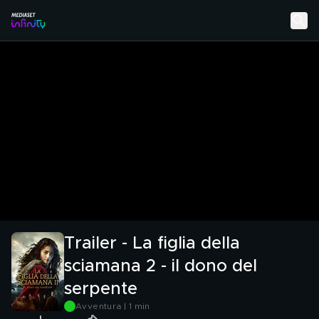
Trailer - La figlia della
sciamana 2 - il dono del
serpente
Avventura | 1 min