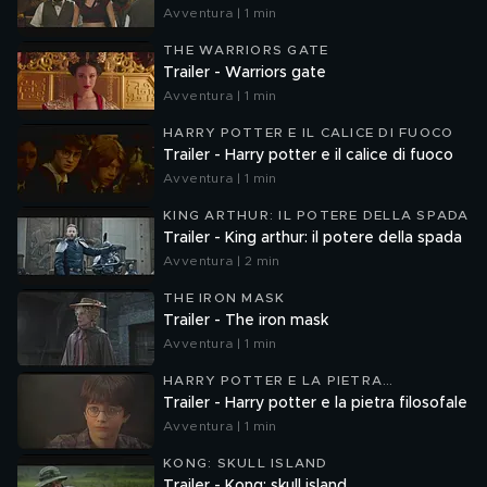
Avventura | 1 min
THE WARRIORS GATE
Trailer - Warriors gate
Avventura | 1 min
HARRY POTTER E IL CALICE DI FUOCO
Trailer - Harry potter e il calice di fuoco
Avventura | 1 min
KING ARTHUR: IL POTERE DELLA SPADA
Trailer - King arthur: il potere della spada
Avventura | 2 min
THE IRON MASK
Trailer - The iron mask
Avventura | 1 min
HARRY POTTER E LA PIETRA
FILOSOFALE
Trailer - Harry potter e la pietra filosofale
Avventura | 1 min
KONG: SKULL ISLAND
Trailer - Kong: skull island