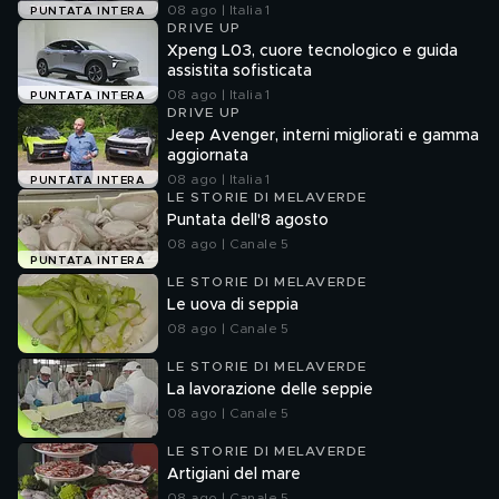
08 ago | Italia 1
PUNTATA INTERA
DRIVE UP
Xpeng L03, cuore tecnologico e guida
assistita sofisticata
08 ago | Italia 1
PUNTATA INTERA
DRIVE UP
Jeep Avenger, interni migliorati e gamma
aggiornata
08 ago | Italia 1
PUNTATA INTERA
LE STORIE DI MELAVERDE
Puntata dell'8 agosto
08 ago | Canale 5
PUNTATA INTERA
LE STORIE DI MELAVERDE
Le uova di seppia
08 ago | Canale 5
LE STORIE DI MELAVERDE
La lavorazione delle seppie
08 ago | Canale 5
LE STORIE DI MELAVERDE
Artigiani del mare
08 ago | Canale 5