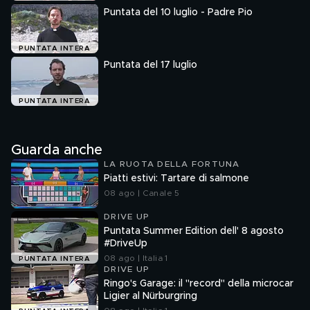
Puntata del 10 luglio - Padre Pio
PUNTATA INTERA
Puntata del 17 luglio
PUNTATA INTERA
Guarda anche
LA RUOTA DELLA FORTUNA
Piatti estivi: Tartare di salmone
08 ago | Canale 5
DRIVE UP
Puntata Summer Edition dell' 8 agosto
#DriveUp
08 ago | Italia 1
PUNTATA INTERA
DRIVE UP
Ringo's Garage: il "record" della microcar
Ligier al Nürburgring