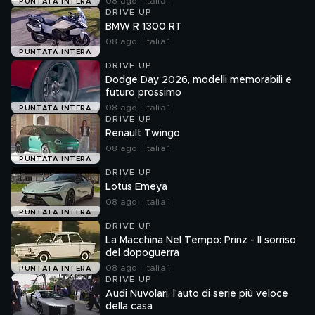
08 ago | Italia 1
PUNTATA INTERA
DRIVE UP
BMW R 1300 RT
08 ago | Italia 1
PUNTATA INTERA
DRIVE UP
Dodge Day 2026, modelli memorabili e
futuro prossimo
08 ago | Italia 1
PUNTATA INTERA
DRIVE UP
Renault Twingo
08 ago | Italia 1
PUNTATA INTERA
DRIVE UP
Lotus Emeya
08 ago | Italia 1
PUNTATA INTERA
DRIVE UP
La Macchina Nel Tempo: Prinz - Il sorriso
del dopoguerra
08 ago | Italia 1
PUNTATA INTERA
DRIVE UP
Audi Nuvolari, l'auto di serie più veloce
della casa