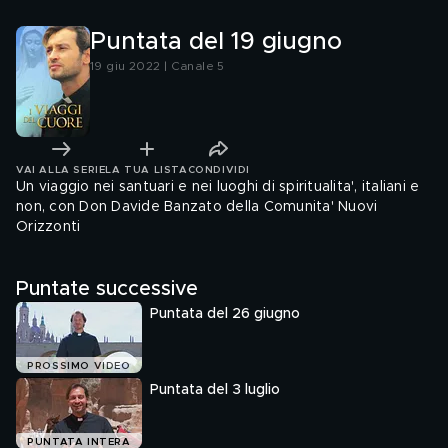
Puntata del 19 giugno
19 giu 2022 | Canale 5
VAI ALLA SERIE
LA TUA LISTA
CONDIVIDI
Un viaggio nei santuari e nei luoghi di spiritualita', italiani e
non, con Don Davide Banzato della Comunita' Nuovi
Orizzonti
Puntate successive
Puntata del 26 giugno
PROSSIMO VIDEO
Puntata del 3 luglio
PUNTATA INTERA