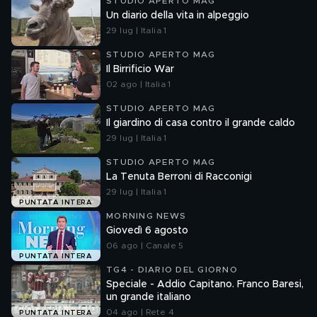
STUDIO APERTO MAG
Un diario della vita in alpeggio
29 lug | Italia 1
STUDIO APERTO MAG
Il Birrificio War
02 ago | Italia 1
STUDIO APERTO MAG
Il giardino di casa contro il grande caldo
29 lug | Italia 1
STUDIO APERTO MAG
La Tenuta Berroni di Racconigi
29 lug | Italia 1
PUNTATA INTERA
MORNING NEWS
Giovedì 6 agosto
06 ago | Canale 5
PUNTATA INTERA
TG4 - DIARIO DEL GIORNO
Speciale - Addio Capitano. Franco Baresi,
un grande italiano
04 ago | Rete 4
PUNTATA INTERA