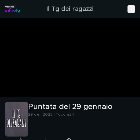
Il Tg dei ragazzi
Puntata del 29 gennaio
29 gen 2023 | Tgcom24