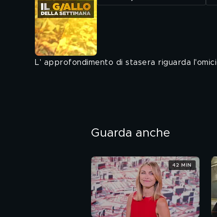
L' approfondimento di stasera riguarda l'omici
Guarda anche
42 MIN