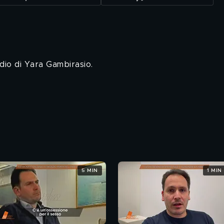
dio di Yara Gambirasio.
5 MIN
1 MIN