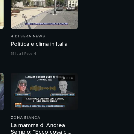
4 DI SERA NEWS
Politica e clima in Italia
31 lug | Rete 4
30 SEC
ZONA BIANCA
La mamma di Andrea
Sempio: "Ecco cosa ci