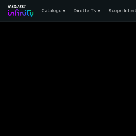
Catalogo
Dirette Tv
Scopri Infini