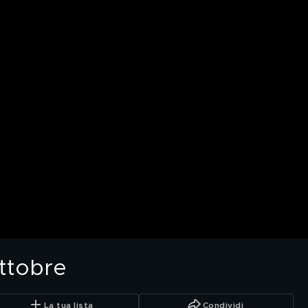
ottobre
La tua lista
Condividi