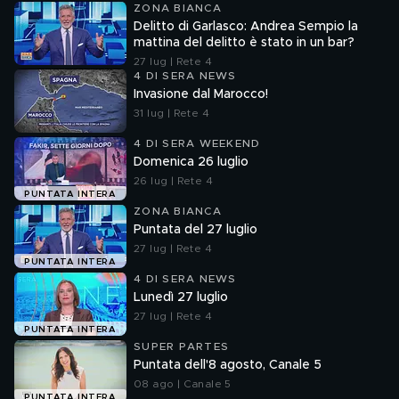
ZONA BIANCA
Delitto di Garlasco: Andrea Sempio la
mattina del delitto è stato in un bar?
27 lug | Rete 4
4 DI SERA NEWS
Invasione dal Marocco!
31 lug | Rete 4
4 DI SERA WEEKEND
Domenica 26 luglio
26 lug | Rete 4
PUNTATA INTERA
ZONA BIANCA
Puntata del 27 luglio
27 lug | Rete 4
PUNTATA INTERA
4 DI SERA NEWS
Lunedì 27 luglio
27 lug | Rete 4
PUNTATA INTERA
SUPER PARTES
Puntata dell'8 agosto, Canale 5
08 ago | Canale 5
PUNTATA INTERA