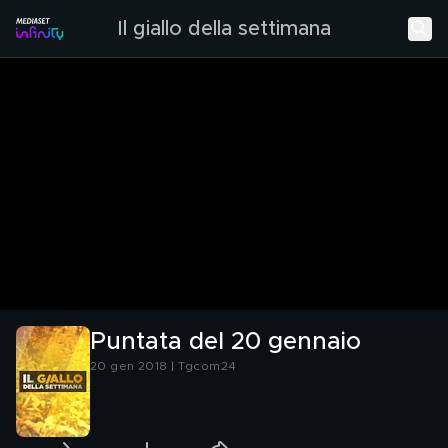
Il giallo della settimana
Puntata del 20 gennaio
20 gen 2018 | Tgcom24