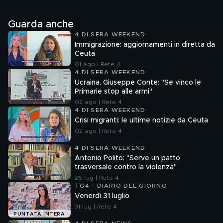
Guarda anche
4 DI SERA WEEKEND
Immigrazione: aggiornamenti in diretta da
Ceuta
01 ago | Rete 4
4 DI SERA WEEKEND
Ucraina, Giuseppe Conte: "Se vinco le
Primarie stop alle armi"
02 ago | Rete 4
4 DI SERA WEEKEND
Crisi migranti: le ultime notizie da Ceuta
02 ago | Rete 4
4 DI SERA WEEKEND
Antonio Polito: "Serve un patto
trasversale contro la violenza"
26 lug | Rete 4
TG4 - DIARIO DEL GIORNO
Venerdì 31 luglio
31 lug | Rete 4
PUNTATA INTERA