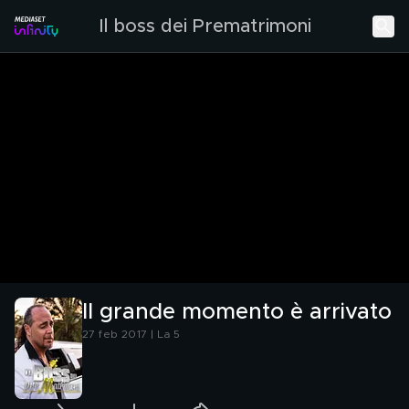
Il boss dei Prematrimoni
Il grande momento è arrivato
27 feb 2017 | La 5