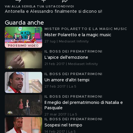
VAI ALLA SERIE
LA TUA LISTA
CONDIVIDI
Antonella e Alessandro finalmente si dicono si!
Guarda anche
MISTER POLARETTO E LA MAGIC MUSIC
Mister Polaretto e la magic music
27 lug | Mediaset Infinity
PROSSIMO VIDEO
IL BOSS DEI PREMATRIMONI
L'apice dell'emozione
21 feb 2017 | Mediaset Infinity
IL BOSS DEI PREMATRIMONI
Un amore d'altri tempi
27 feb 2017 | La 5
IL BOSS DEI PREMATRIMONI
Il meglio del prematrimonio di Natalia e
Pasquale
27 mar 2017 | La 5
IL BOSS DEI PREMATRIMONI
Sospesi nel tempo
14 feb 2017 | La 5