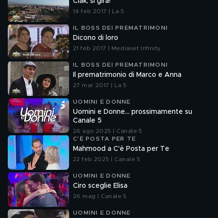
Ciak, si gira!
14 feb 2017 | La 5
IL BOSS DEI PREMATRIMONI
Dicono di loro
21 feb 2017 | Mediaset Infinity
IL BOSS DEI PREMATRIMONI
Il prematrimonio di Marco e Anna
27 mar 2017 | La 5
UOMINI E DONNE
Uomini e Donne... prossimamente su
Canale 5
26 ago 2025 | Canale 5
C'È POSTA PER TE
Mahmood a C'è Posta per Te
22 feb 2025 | Canale 5
UOMINI E DONNE
Ciro sceglie Elisa
26 mag | Canale 5
UOMINI E DONNE