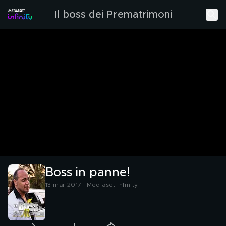
Il boss dei Prematrimoni
Boss in panne!
13 mar 2017 | Mediaset Infinity