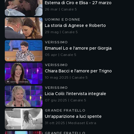
Esterna di Ciro e Elisa - 27 marzo
26 mar | Canale 5
UOMINI E DONNE
La storia di Agnese e Roberto
29 mag | Canale 5
VERISSIMO
Emanuel Lo e l'amore per Giorgia
05 apr | Canale 5
VERISSIMO
Chiara Bacci e l'amore per Trigno
10 mag 2025 | Canale 5
VERISSIMO
Licia Colò: l'intervista integrale
07 giu 2025 | Canale 5
GRANDE FRATELLO
Un'apparizione a luci spente
31 ott 2025 | Mediaset Extra
GRANDE FRATELLO