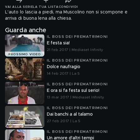
VAI ALLA SERIE
LA TUA LISTA
CONDIVIDI
L'auto lo lascia a piedi, ma Muscolino non si scompone e
arriva di buona lena alla chiesa.
Guarda anche
IL BOSS DEI PREMATRIMONI
E festa sia!
21 feb 2017 | Mediaset Infinity
PROSSIMO VIDEO
IL BOSS DEI PREMATRIMONI
Dolce naufragio
14 feb 2017 | La 5
IL BOSS DEI PREMATRIMONI
E ora si fa festa sul serio!
13 mar 2017 | Mediaset Infinity
IL BOSS DEI PREMATRIMONI
Dai banchi a al talamo
27 feb 2017 | La 5
IL BOSS DEI PREMATRIMONI
Un amore d'altri tempi