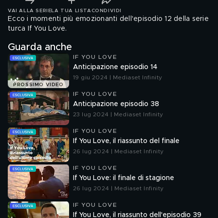
VAI ALLA SERIE
LA TUA LISTA
CONDIVIDI
Ecco i momenti più emozionanti dell'episodio 12 della serie
turca If You Love.
Guarda anche
IF YOU LOVE
Anticipazione episodio 14
19 giu 2024 | Mediaset Infinity
PROSSIMO VIDEO
IF YOU LOVE
Anticipazione episodio 38
23 lug 2024 | Mediaset Infinity
IF YOU LOVE
If You Love, il riassunto del finale
26 lug 2024 | Mediaset Infinity
IF YOU LOVE
If You Love: il finale di stagione
26 lug 2024 | Mediaset Infinity
IF YOU LOVE
If You Love, il riassunto dell'episodio 39