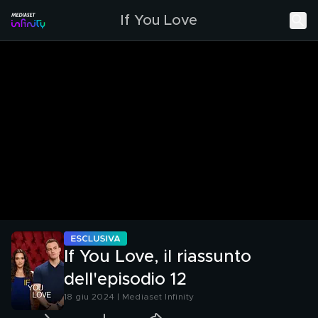
If You Love
If You Love, il riassunto
dell'episodio 12
18 giu 2024 | Mediaset Infinity