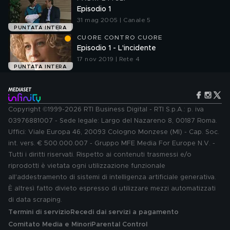
Episodio 1
31 mag 2005 | Canale 5
PUNTATA INTERA
CUORE CONTRO CUORE
Episodio 1 - L'incidente
17 nov 2019 | Rete 4
PUNTATA INTERA
Copyright ©1999-2026 RTI Business Digital - RTI S.p.A.: p. iva
03976881007 - Sede legale: Largo del Nazareno 8, 00187 Roma.
Uffici: Viale Europa 46, 20093 Cologno Monzese (MI) - Cap. Soc.
int. vers. € 500.000.007 - Gruppo MFE Media For Europe N.V. -
Tutti i diritti riservati. Rispetto ai contenuti trasmessi e/o
riprodotti è vietata ogni utilizzazione funzionale
all'addestramento di sistemi di intelligenza artificiale generativa.
È altresì fatto divieto espresso di utilizzare mezzi automatizzati
di data scraping.
Termini di servizio
Recedi dai servizi a pagamento
Comitato Media e Minori
Parental Control