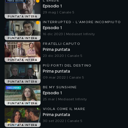
L'EREDE
Episodio 1
29 mag | Canale 5
PUNTATA INTERA
INTERRUPTED - L'AMORE INCOMPIUTO
Episodio 1
16 dic 2023 | Mediaset Infinity
PUNTATA INTERA
FRATELLI CAPUTO
Prima puntata
23 dic 2020 | Canale 5
PUNTATA INTERA
PIÙ FORTI DEL DESTINO
Prima puntata
09 mar 2022 | Canale 5
PUNTATA INTERA
BE MY SUNSHINE
Episodio 1
25 mar | Mediaset Infinity
PUNTATA INTERA
VIOLA COME IL MARE
Prima puntata
30 set 2022 | Canale 5
PUNTATA INTERA