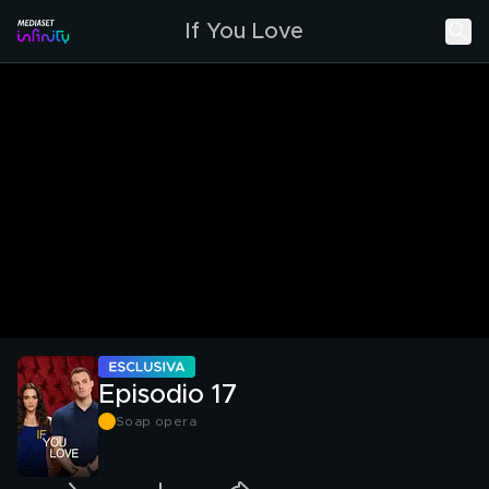
If You Love
Episodio 17
Soap opera