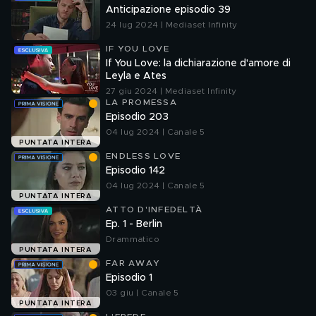
Anticipazione episodio 39
24 lug 2024 | Mediaset Infinity
IF YOU LOVE
If You Love: la dichiarazione d'amore di
Leyla e Ates
27 giu 2024 | Mediaset Infinity
LA PROMESSA
Episodio 203
04 lug 2024 | Canale 5
PUNTATA INTERA
ENDLESS LOVE
Episodio 142
04 lug 2024 | Canale 5
PUNTATA INTERA
ATTO D'INFEDELTÀ
Ep. 1 - Berlin
Drammatico
PUNTATA INTERA
FAR AWAY
Episodio 1
03 giu | Canale 5
PUNTATA INTERA