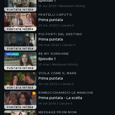
Episodio 1
16 dic 2023 | Mediaset Infinity
PUNTATA INTERA
FRATELLI CAPUTO
Prima puntata
23 dic 2020 | Canale 5
PUNTATA INTERA
PIÙ FORTI DEL DESTINO
Prima puntata
09 mar 2022 | Canale 5
PUNTATA INTERA
BE MY SUNSHINE
Episodio 1
25 mar | Mediaset Infinity
PUNTATA INTERA
VIOLA COME IL MARE
Prima puntata
30 set 2022 | Canale 5
PUNTATA INTERA
RIMBOCCHIAMOCI LE MANICHE
Prima puntata - La scelta
14 set 2016 | Canale 5
PUNTATA INTERA
MESSAGE FROM MOM