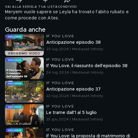
VAI ALLA SERIE
LA TUA LISTA
CONDIVIDI
Meryem vuole sapere se Leyla ha trovato l'abito rubato e
come procede con Ates.
Guarda anche
IF YOU LOVE
Anticipazione episodio 38
23 lug 2024 | Mediaset Infinity
PROSSIMO VIDEO
IF YOU LOVE
If You Love, il riassunto dell'episodio 38
24 lug 2024 | Mediaset Infinity
IF YOU LOVE
Anticipazione episodio 37
22 lug 2024 | Mediaset Infinity
IF YOU LOVE
Le trame dall'1 al 5 luglio
25 giu 2024 | Mediaset Infinity
IF YOU LOVE
If You Love: la proposta di matrimonio di