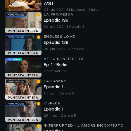
Ates
05 lug 2024 | Mediaset Infinity
LA PROMESSA
Episodio 199
30 giu 2024 | Canale 5
PUNTATA INTERA
ENDLESS LOVE
Episodio 138
28 giu 2024 | Canale 5
PUNTATA INTERA
ATTO D'INFEDELTÀ
Ep. 1 - Berlin
Drammatico
PUNTATA INTERA
FAR AWAY
Episodio 1
03 giu | Canale 5
PUNTATA INTERA
L'EREDE
Episodio 1
29 mag | Canale 5
PUNTATA INTERA
INTERRUPTED - L'AMORE INCOMPIUTO