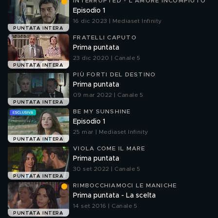
INTERRUPTED - L'AMORE INCOMPIUTO
Episodio 1
16 dic 2023 | Mediaset Infinity
PUNTATA INTERA
FRATELLI CAPUTO
Prima puntata
23 dic 2020 | Canale 5
PUNTATA INTERA
PIÙ FORTI DEL DESTINO
Prima puntata
09 mar 2022 | Canale 5
PUNTATA INTERA
BE MY SUNSHINE
Episodio 1
25 mar | Mediaset Infinity
PUNTATA INTERA
VIOLA COME IL MARE
Prima puntata
30 set 2022 | Canale 5
PUNTATA INTERA
RIMBOCCHIAMOCI LE MANICHE
Prima puntata - La scelta
14 set 2016 | Canale 5
PUNTATA INTERA