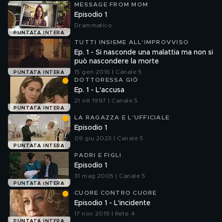
MESSAGE FROM MOM
Episodio 1
Drammatico
PUNTATA INTERA
TUTTI INSIEME ALL'IMPROVVISO
Ep. 1 - Si nasconde una malattia ma non si
può nascondere la morte
15 gen 2016 | Canale 5
PUNTATA INTERA
DOTTORESSA GIÒ
Ep. 1 - L'accusa
21 ott 1997 | Canale 5
PUNTATA INTERA
LA RAGAZZA E L'UFFICIALE
Episodio 1
09 giu 2023 | Canale 5
PUNTATA INTERA
PADRI E FIGLI
Episodio 1
31 mag 2005 | Canale 5
PUNTATA INTERA
CUORE CONTRO CUORE
Episodio 1 - L'incidente
17 nov 2019 | Rete 4
PUNTATA INTERA