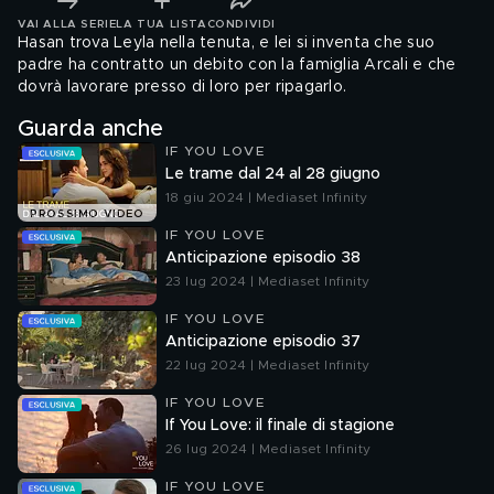
VAI ALLA SERIE
LA TUA LISTA
CONDIVIDI
Hasan trova Leyla nella tenuta, e lei si inventa che suo
padre ha contratto un debito con la famiglia Arcali e che
dovrà lavorare presso di loro per ripagarlo.
Guarda anche
IF YOU LOVE
Le trame dal 24 al 28 giugno
18 giu 2024 | Mediaset Infinity
PROSSIMO VIDEO
IF YOU LOVE
Anticipazione episodio 38
23 lug 2024 | Mediaset Infinity
IF YOU LOVE
Anticipazione episodio 37
22 lug 2024 | Mediaset Infinity
IF YOU LOVE
If You Love: il finale di stagione
26 lug 2024 | Mediaset Infinity
IF YOU LOVE