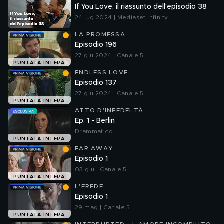
If You Love, il riassunto dell'episodio 38
24 lug 2024 | Mediaset Infinity
LA PROMESSA
Episodio 196
27 giu 2024 | Canale 5
PUNTATA INTERA
ENDLESS LOVE
Episodio 137
27 giu 2024 | Canale 5
PUNTATA INTERA
ATTO D'INFEDELTÀ
Ep. 1 - Berlin
Drammatico
PUNTATA INTERA
FAR AWAY
Episodio 1
03 giu | Canale 5
PUNTATA INTERA
L'EREDE
Episodio 1
29 mag | Canale 5
PUNTATA INTERA