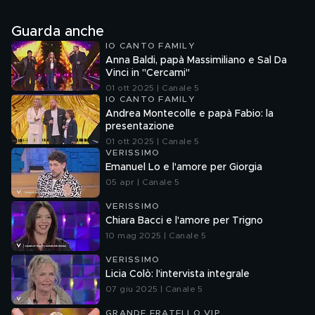
Guarda anche
IO CANTO FAMILY
Anna Baldi, papà Massimiliano e Sal Da
Vinci in "Cercami"
01 ott 2025 | Canale 5
IO CANTO FAMILY
Andrea Montecolle e papà Fabio: la
presentazione
01 ott 2025 | Canale 5
VERISSIMO
Emanuel Lo e l'amore per Giorgia
05 apr | Canale 5
VERISSIMO
Chiara Bacci e l'amore per Trigno
10 mag 2025 | Canale 5
VERISSIMO
Licia Colò: l'intervista integrale
07 giu 2025 | Canale 5
GRANDE FRATELLO VIP