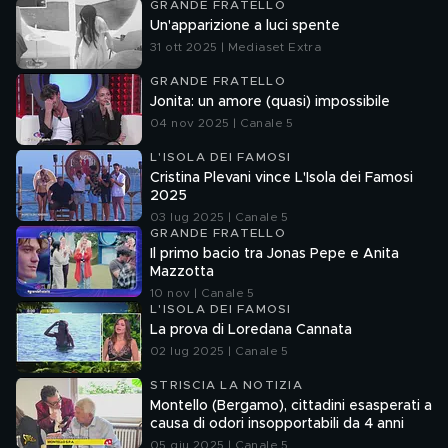
GRANDE FRATELLO
Un'apparizione a luci spente
31 ott 2025 | Mediaset Extra
GRANDE FRATELLO
Jonita: un amore (quasi) impossibile
04 nov 2025 | Canale 5
L'ISOLA DEI FAMOSI
Cristina Plevani vince L'Isola dei Famosi
2025
03 lug 2025 | Canale 5
GRANDE FRATELLO
Il primo bacio tra Jonas Pepe e Anita
Mazzotta
10 nov | Canale 5
L'ISOLA DEI FAMOSI
La prova di Loredana Cannata
02 lug 2025 | Canale 5
STRISCIA LA NOTIZIA
Montello (Bergamo), cittadini esasperati a
causa di odori insopportabili da 4 anni
05 giu 2025 | Canale 5