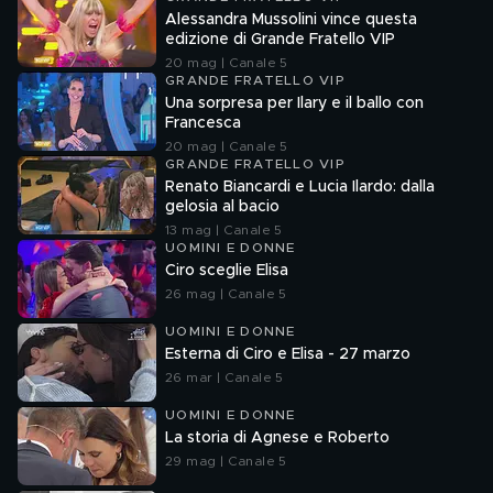
Alessandra Mussolini vince questa
edizione di Grande Fratello VIP
20 mag | Canale 5
GRANDE FRATELLO VIP
Una sorpresa per Ilary e il ballo con
Francesca
20 mag | Canale 5
GRANDE FRATELLO VIP
Renato Biancardi e Lucia Ilardo: dalla
gelosia al bacio
13 mag | Canale 5
UOMINI E DONNE
Ciro sceglie Elisa
26 mag | Canale 5
UOMINI E DONNE
Esterna di Ciro e Elisa - 27 marzo
26 mar | Canale 5
UOMINI E DONNE
La storia di Agnese e Roberto
29 mag | Canale 5