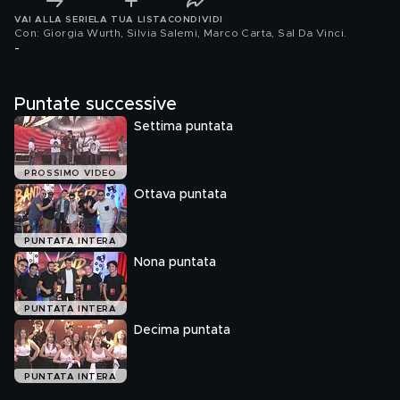
VAI ALLA SERIE
LA TUA LISTA
CONDIVIDI
Con: Giorgia Wurth, Silvia Salemi, Marco Carta, Sal Da Vinci
.
-
Puntate successive
Settima puntata
PROSSIMO VIDEO
Ottava puntata
PUNTATA INTERA
Nona puntata
PUNTATA INTERA
Decima puntata
PUNTATA INTERA