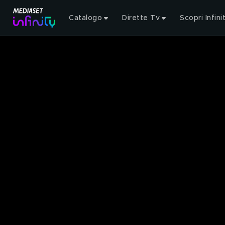
Catalogo
Dirette Tv
Scopri Infini