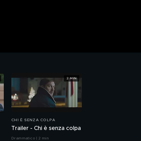
2 MIN
CHI È SENZA COLPA
Trailer - Chi è senza colpa
Drammatico | 2 min