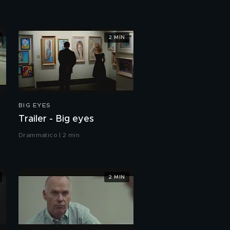
2 MIN
BIG EYES
Trailer - Big eyes
Drammatico | 2 min
2 MIN