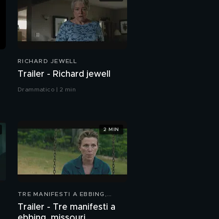
RICHARD JEWELL
Trailer - Richard jewell
Drammatico | 2 min
2 MIN
TRE MANIFESTI A EBBING,
MISSOURI
Trailer - Tre manifesti a
ebbing, missouri