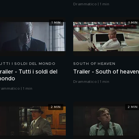
Drammatico | 1 min
1 MIN
1 MIN
UTTI I SOLDI DEL MONDO
SOUTH OF HEAVEN
railer - Tutti i soldi del
Trailer - South of heaven
mondo
Drammatico | 1 min
rammatico | 1 min
2 MIN
2 MIN