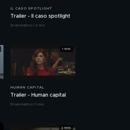
IL CASO SPOTLIGHT
Trailer - Il caso spotlight
Drammatico | 2 min
1 MIN
HUMAN CAPITAL
Trailer - Human capital
Drammatico | 1 min
2 MIN