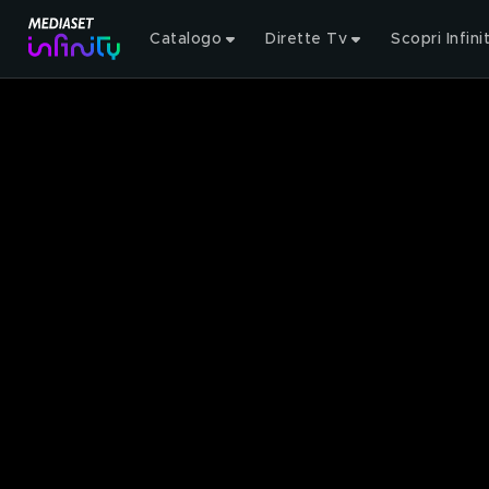
Catalogo
Dirette Tv
Scopri Infini