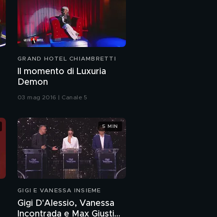
GRAND HOTEL CHIAMBRETTI
Il momento di Luxuria
Demon
03 mag 2016 | Canale 5
5 MIN
GIGI E VANESSA INSIEME
Gigi D'Alessio, Vanessa
Incontrada e Max Giusti