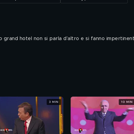
ro grand hotel non si parla d'altro e si fanno impertinent
3 MIN
10 MIN