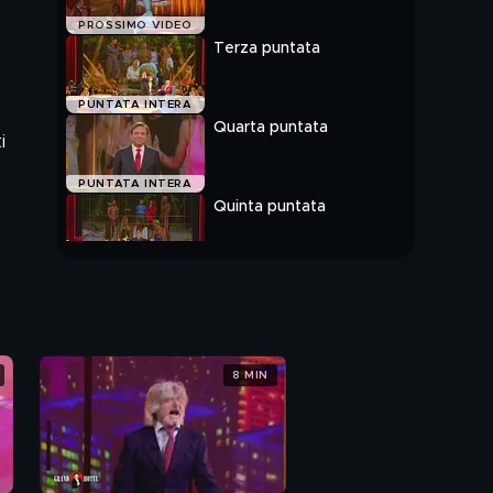
PROSSIMO VIDEO
Terza puntata
PUNTATA INTERA
Quarta puntata
i
PUNTATA INTERA
Quinta puntata
PUNTATA INTERA
8 MIN