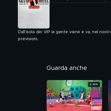
Dall'isola dei VIP la gente viene e va, nel nost
previsioni.
Guarda anche
6 MIN