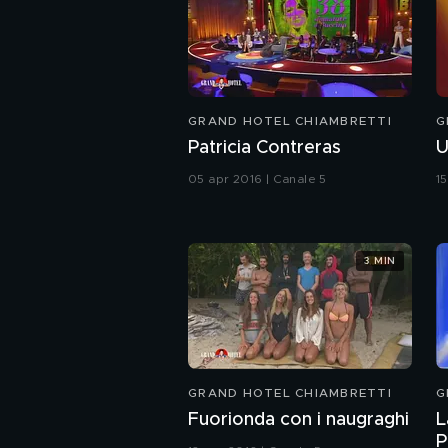
GRAND HOTEL CHIAMBRETTI
G
Patricia Contreras
U
05 apr 2016 | Canale 5
1
3 MIN
GRAND HOTEL CHIAMBRETTI
G
Fuorionda con i naugraghi
L
P