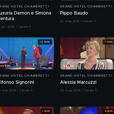
RAND HOTEL CHIAMBRETTI
GRAND HOTEL CHIAMBRETTI
uxuria Demon e Simona
Pippo Baudo
entura
22 mag 2015 | Canale 5
9 apr 2016 | Canale 5
10 MIN
7 MIN
RAND HOTEL CHIAMBRETTI
GRAND HOTEL CHIAMBRETTI
lfonso Signorini
Alessia Marcuzzi
9 mar 2016 | Canale 5
03 mag 2016 | Canale 5
1 MIN
4 MIN