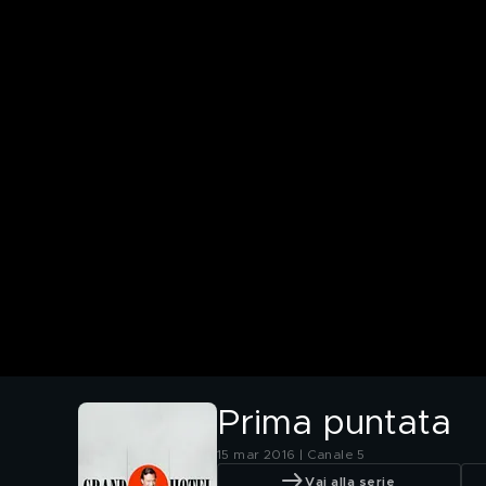
Prima puntata
15 mar 2016 | Canale 5
Vai alla serie