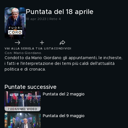
Puntata del 18 aprile
18 apr 2023 | Rete 4
VAI ALLA SERIE
LA TUA LISTA
CONDIVIDI
Con: Mario Giordano
.
Condotto da Mario Giordano gli appuntamenti, le inchieste,
i fatti e l'interpretazione dei temi più caldi dell'attualità
politica e di cronaca.
Puntate successive
Puntata del 2 maggio
PROSSIMO VIDEO
Puntata del 9 maggio