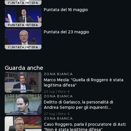
PUNTATA INTERA
Puntata del 16 maggio
PUNTATA INTERA
Puntata del 23 maggio
PUNTATA INTERA
Guarda anche
ZONA BIANCA
Marco Meola: "Quella di Roggero è stata
legittima difesa"
23 lug | Rete 4
ZONA BIANCA
Delitto di Garlasco, la personalità di
Andrea Sempio per gli inquirenti:
"Ossessionato e bugiardo"
27 lug | Rete 4
ZONA BIANCA
Caso Roggero, parla il procuratore di Asti:
"Non è stata legittima difesa"