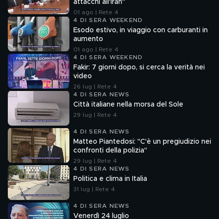
attacchi all'Iran"
01 ago | Rete 4
4 DI SERA WEEKEND
Esodo estivo, in viaggio con carburanti in
aumento
01 ago | Rete 4
4 DI SERA WEEKEND
Fakir: 7 giorni dopo, si cerca la verità nei
video
26 lug | Rete 4
4 DI SERA NEWS
Città italiane nella morsa del Sole
29 lug | Rete 4
4 DI SERA NEWS
Matteo Piantedosi: "C'è un pregiudizio nei
confronti della polizia"
29 lug | Rete 4
4 DI SERA NEWS
Politica e clima in Italia
31 lug | Rete 4
4 DI SERA NEWS
Venerdì 24 luglio