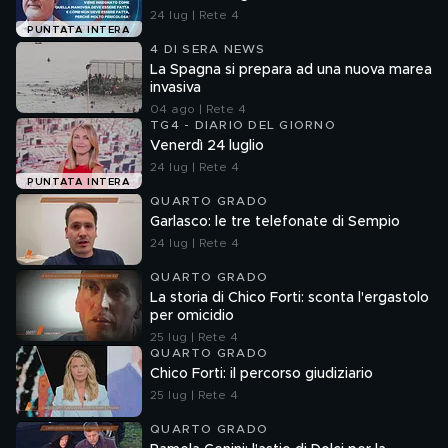
24 lug | Rete 4
PUNTATA INTERA
4 DI SERA NEWS
La Spagna si prepara ad una nuova marea
invasiva
04 ago | Rete 4
TG4 - DIARIO DEL GIORNO
Venerdì 24 luglio
24 lug | Rete 4
PUNTATA INTERA
QUARTO GRADO
Garlasco: le tre telefonate di Sempio
24 lug | Rete 4
QUARTO GRADO
La storia di Chico Forti: sconta l'ergastolo
per omicidio
25 lug | Rete 4
QUARTO GRADO
Chico Forti: il percorso giudiziario
25 lug | Rete 4
QUARTO GRADO