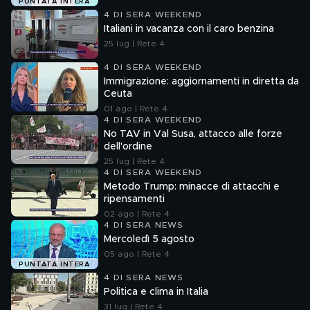
PUNTATA INTERA
4 DI SERA WEEKEND
Italiani in vacanza con il caro benzina
25 lug | Rete 4
4 DI SERA WEEKEND
Immigrazione: aggiornamenti in diretta da
Ceuta
01 ago | Rete 4
4 DI SERA WEEKEND
No TAV in Val Susa, attacco alle forze
dell'ordine
25 lug | Rete 4
4 DI SERA WEEKEND
Metodo Trump: minacce di attacchi e
ripensamenti
02 ago | Rete 4
4 DI SERA NEWS
Mercoledì 5 agosto
05 ago | Rete 4
PUNTATA INTERA
4 DI SERA NEWS
Politica e clima in Italia
31 lug | Rete 4