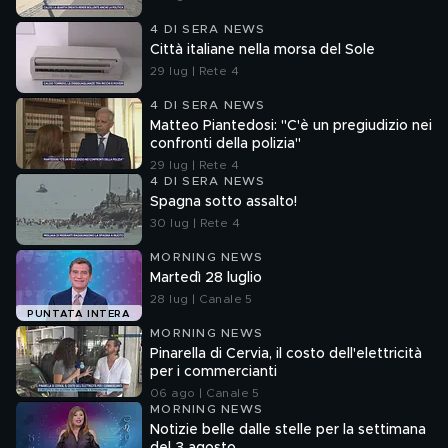
4 DI SERA NEWS
Città italiane nella morsa del Sole
29 lug | Rete 4
4 DI SERA NEWS
Matteo Piantedosi: "C'è un pregiudizio nei
confronti della polizia"
29 lug | Rete 4
4 DI SERA NEWS
Spagna sotto assalto!
30 lug | Rete 4
MORNING NEWS
Martedì 28 luglio
28 lug | Canale 5
PUNTATA INTERA
MORNING NEWS
Pinarella di Cervia, il costo dell'elettricità
per i commercianti
06 ago | Canale 5
MORNING NEWS
Notizie belle dalle stelle per la settimana