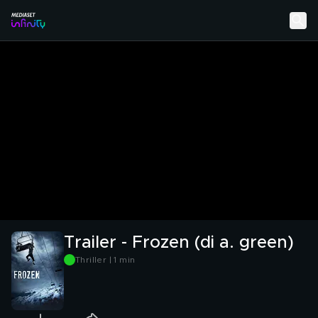
Trailer - Frozen (di a. green)
Thriller | 1 min