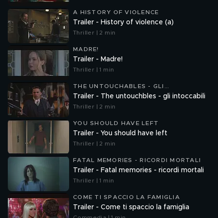
A HISTORY OF VIOLENCE
Trailer - History of violence (a)
Thriller | 2 min
MADRE!
Trailer - Madre!
Thriller | 1 min
THE UNTOUCHABLES - GLI
INTOCCABILI
Trailer - The untouchbles - gli intoccabili
Thriller | 2 min
YOU SHOULD HAVE LEFT
Trailer - You should have left
Thriller | 2 min
FATAL MEMORIES - RICORDI MORTALI
Trailer - Fatal memories - ricordi mortali
Thriller | 1 min
COME TI SPACCIO LA FAMIGLIA
Trailer - Come ti spaccio la famiglia
Commedia | 1 min