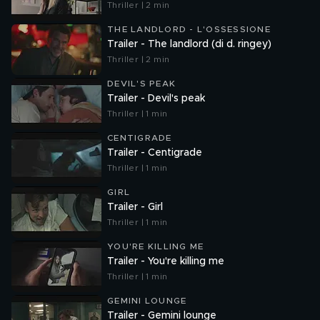
Thriller | 2 min
THE LANDLORD - L'OSSESSIONE
Trailer - The landlord (di d. ringey)
Thriller | 2 min
DEVIL'S PEAK
Trailer - Devil's peak
Thriller | 1 min
CENTIGRADE
Trailer - Centigrade
Thriller | 1 min
GIRL
Trailer - Girl
Thriller | 1 min
YOU'RE KILLING ME
Trailer - You're killing me
Thriller | 1 min
GEMINI LOUNGE
Trailer - Gemini lounge