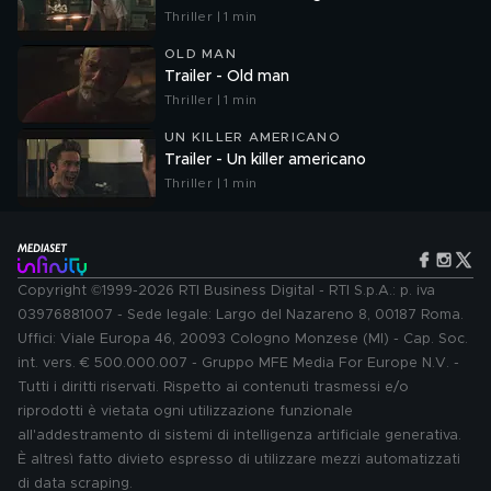
Thriller | 1 min
OLD MAN
Trailer - Old man
Thriller | 1 min
UN KILLER AMERICANO
Trailer - Un killer americano
Thriller | 1 min
Copyright ©1999-2026 RTI Business Digital - RTI S.p.A.: p. iva
03976881007 - Sede legale: Largo del Nazareno 8, 00187 Roma.
Uffici: Viale Europa 46, 20093 Cologno Monzese (MI) - Cap. Soc.
int. vers. € 500.000.007 - Gruppo MFE Media For Europe N.V. -
Tutti i diritti riservati. Rispetto ai contenuti trasmessi e/o
riprodotti è vietata ogni utilizzazione funzionale
all'addestramento di sistemi di intelligenza artificiale generativa.
È altresì fatto divieto espresso di utilizzare mezzi automatizzati
di data scraping.