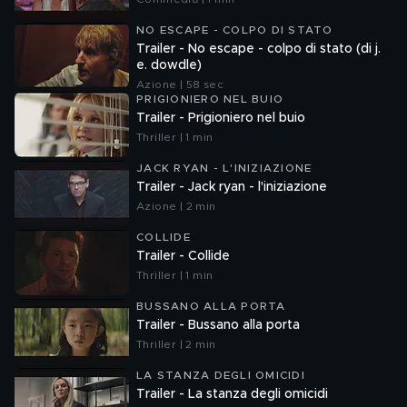
NO ESCAPE - COLPO DI STATO
Trailer - No escape - colpo di stato (di j.
e. dowdle)
Azione | 58 sec
PRIGIONIERO NEL BUIO
Trailer - Prigioniero nel buio
Thriller | 1 min
JACK RYAN - L'INIZIAZIONE
Trailer - Jack ryan - l'iniziazione
Azione | 2 min
COLLIDE
Trailer - Collide
Thriller | 1 min
BUSSANO ALLA PORTA
Trailer - Bussano alla porta
Thriller | 2 min
LA STANZA DEGLI OMICIDI
Trailer - La stanza degli omicidi