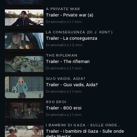
A PRIVATE WAR
Trailer - Private war (a)
Drammatico | 1 min
LA CONSEGUENZA (DI J. KENT)
Trailer - La conseguenza
Drammatico | 2 min
THE RIFLEMAN
Trailer - The rifleman
Drammatico | 1 min
QUO VADIS, AIDA?
Trailer - Quo vadis, Aida?
Drammatico | 1 min
800 EROI
Trailer - 800 eroi
Drammatico | 1 min
I BAMBINI DI GAZA - SULLE ONDE
DELLA LIBERTA'
Trailer - I bambini di Gaza - Sulle onde