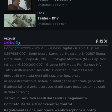
Drammatico | 2 min
1917
Trailer - 1917
Drammatico | 1 min
Copyright ©1999-2026 RTI Business Digital - RTI S.p.A.: p. iva
03976881007 - Sede legale: Largo del Nazareno 8, 00187 Roma.
Uffici: Viale Europa 46, 20093 Cologno Monzese (MI) - Cap. Soc.
int. vers. € 500.000.007 - Gruppo MFE Media For Europe N.V. -
Tutti i diritti riservati. Rispetto ai contenuti trasmessi e/o
riprodotti è vietata ogni utilizzazione funzionale
all'addestramento di sistemi di intelligenza artificiale generativa.
È altresì fatto divieto espresso di utilizzare mezzi automatizzati
di data scraping.
Termini di servizio
Recedi dai servizi a pagamento
Comitato Media e Minori
Parental Control
Regolamentazione per opere web
Privacy
Cookie policy