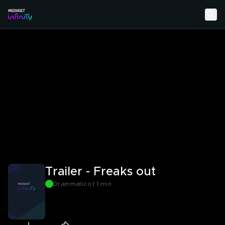
Trailer - Freaks out
Drammatico | 1 min