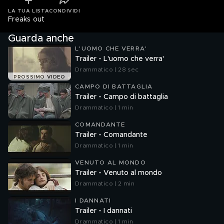
LA TUA LISTA
CONDIVIDI
Freaks out
Guarda anche
L'UOMO CHE VERRA'
Trailer - L'uomo che verra'
Drammatico | 28 sec
PROSSIMO VIDEO
CAMPO DI BATTAGLIA
Trailer - Campo di battaglia
Drammatico | 1 min
COMANDANTE
Trailer - Comandante
Drammatico | 1 min
VENUTO AL MONDO
Trailer - Venuto al mondo
Drammatico | 2 min
I DANNATI
Trailer - I dannati
Drammatico | 1 min