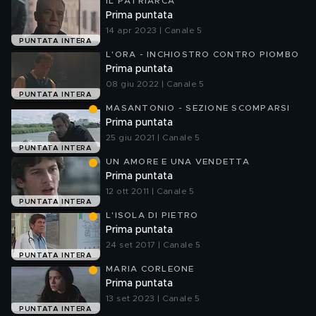
IL PATRIARCA
Prima puntata
14 apr 2023 | Canale 5
PUNTATA INTERA
L'ORA - INCHIOSTRO CONTRO PIOMBO
Prima puntata
08 giu 2022 | Canale 5
PUNTATA INTERA
MASANTONIO - SEZIONE SCOMPARSI
Prima puntata
25 giu 2021 | Canale 5
PUNTATA INTERA
UN AMORE E UNA VENDETTA
Prima puntata
12 ott 2011 | Canale 5
PUNTATA INTERA
L'ISOLA DI PIETRO
Prima puntata
24 set 2017 | Canale 5
PUNTATA INTERA
MARIA CORLEONE
Prima puntata
13 set 2023 | Canale 5
PUNTATA INTERA