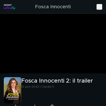
Fosca Innocenti
Fosca Innocenti 2: il trailer
12 gen 2023 | Canale 5