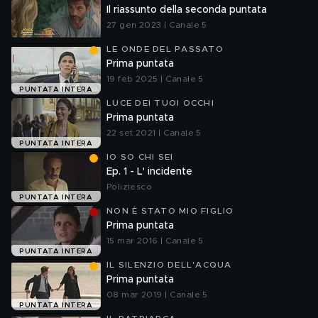
Il riassunto della seconda puntata
27 gen 2023 | Canale 5
LE ONDE DEL PASSATO
Prima puntata
19 feb 2025 | Canale 5
PUNTATA INTERA
LUCE DEI TUOI OCCHI
Prima puntata
22 set 2021 | Canale 5
PUNTATA INTERA
IO SO CHI SEI
Ep. 1 - L' incidente
Poliziesco
PUNTATA INTERA
NON È STATO MIO FIGLIO
Prima puntata
15 mar 2016 | Canale 5
PUNTATA INTERA
IL SILENZIO DELL'ACQUA
Prima puntata
08 mar 2019 | Canale 5
PUNTATA INTERA