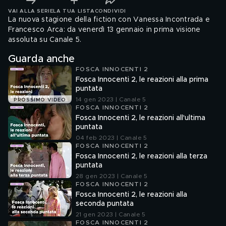
VAI ALLA SERIE
LA TUA LISTA
CONDIVIDI
La nuova stagione della fiction con Vanessa Incontrada e
Francesco Arca: da venerdì 13 gennaio in prima visione
assoluta su Canale 5.
Guarda anche
FOSCA INNOCENTI 2
Fosca Innocenti 2, le reazioni alla prima
puntata
14 gen 2023 | Canale 5
PROSSIMO VIDEO
FOSCA INNOCENTI 2
Fosca Innocenti 2, le reazioni all'ultima
puntata
04 feb 2023 | Canale 5
FOSCA INNOCENTI 2
Fosca Innocenti 2, le reazioni alla terza
puntata
28 gen 2023 | Canale 5
FOSCA INNOCENTI 2
Fosca Innocenti 2, le reazioni alla
seconda puntata
21 gen 2023 | Canale 5
FOSCA INNOCENTI 2