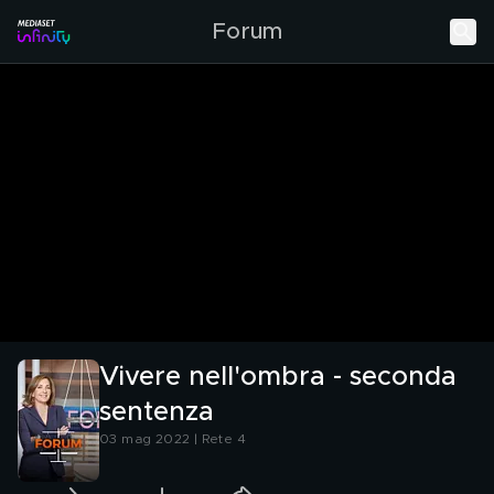
Forum
Vivere nell'ombra - seconda
sentenza
03 mag 2022 | Rete 4