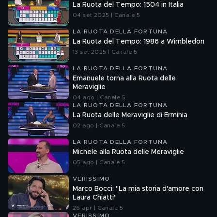
La Ruota del Tempo: 1504 in Italia
04 set 2025 | Canale 5
LA RUOTA DELLA FORTUNA
La Ruota del Tempo: 1986 a Wimbledon
13 set 2025 | Canale 5
LA RUOTA DELLA FORTUNA
Emanuele torna alla Ruota delle
Meraviglie
04 ago | Canale 5
LA RUOTA DELLA FORTUNA
La Ruota delle Meraviglie di Erminia
02 ago | Canale 5
LA RUOTA DELLA FORTUNA
Michele alla Ruota delle Meraviglie
05 ago | Canale 5
VERISSIMO
Marco Bocci: "La mia storia d'amore con
Laura Chiatti"
26 apr | Canale 5
VERISSIMO