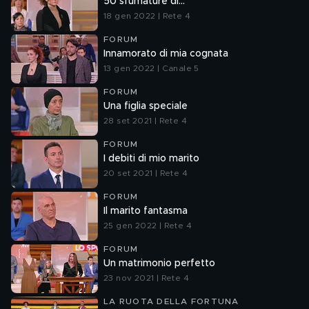
50 sfumature di...
18 gen 2022 | Rete 4
FORUM
Innamorato di mia cognata
13 gen 2022 | Canale 5
FORUM
Una figlia speciale
28 set 2021 | Rete 4
FORUM
I debiti di mio marito
20 set 2021 | Rete 4
FORUM
Il marito fantasma
25 gen 2022 | Rete 4
FORUM
Un matrimonio perfetto
23 nov 2021 | Rete 4
LA RUOTA DELLA FORTUNA