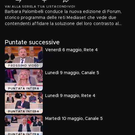
VAI ALLA SERIE
LA TUA LISTA
CONDIVIDI
Barbara Palombelli conduce la nuova edizione di Forum,
storico programma delle reti Mediaset che vede due
contendenti affidare la soluzione del loro contrasto al
giudizio di un giudice arbitro
Puntate successive
Venerdì 6 maggio, Rete 4
PROSSIMO VIDEO
Lunedì 9 maggio, Canale 5
PUNTATA INTERA
Lunedì 9 maggio, Rete 4
PUNTATA INTERA
Martedì 10 maggio, Canale 5
PUNTATA INTERA