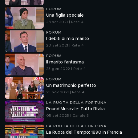
FORUM
Una figlia speciale
28 set 2021 | Rete 4
FORUM
I debiti di mio marito
20 set 2021 | Rete 4
FORUM
Il marito fantasma
25 gen 2022 | Rete 4
FORUM
Un matrimonio perfetto
23 nov 2021 | Rete 4
LA RUOTA DELLA FORTUNA
Round Musicale: Tutta l'Italia
05 set 2025 | Canale 5
LA RUOTA DELLA FORTUNA
La Ruota del Tempo: 1890 in Francia