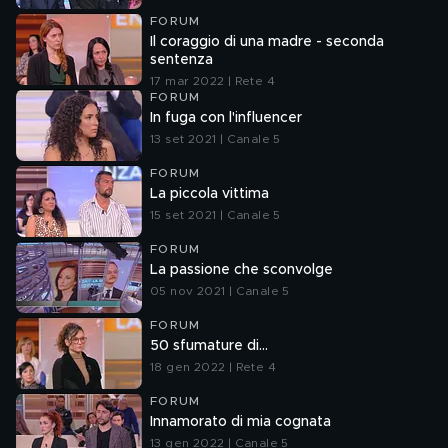
FORUM
Il coraggio di una madre - seconda
sentenza
17 mar 2022 | Rete 4
FORUM
In fuga con l'influencer
13 set 2021 | Canale 5
FORUM
La piccola vittima
15 set 2021 | Canale 5
FORUM
La passione che sconvolge
05 nov 2021 | Canale 5
FORUM
50 sfumature di...
18 gen 2022 | Rete 4
FORUM
Innamorato di mia cognata
13 gen 2022 | Canale 5