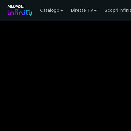
Catalogo
Dirette Tv
Scopri Infini