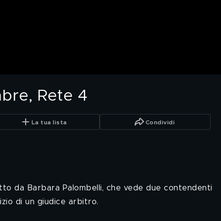
bre, Rete 4
La tua lista
Condividi
tto da Barbara Palombelli, che vede due contendenti
zio di un giudice arbitro.