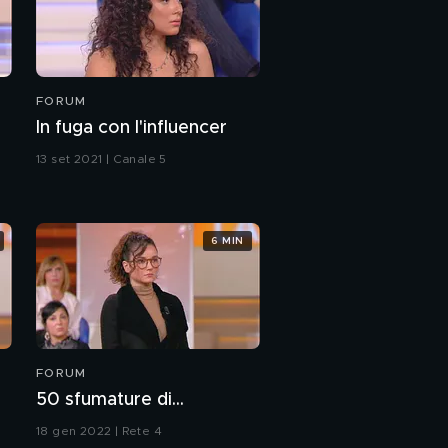
FORUM
In fuga con l'influencer
13 set 2021 | Canale 5
6 MIN
FORUM
50 sfumature di...
18 gen 2022 | Rete 4