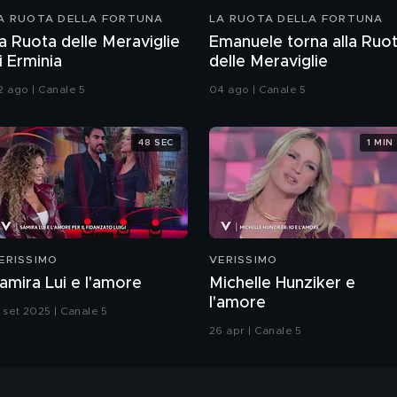
A RUOTA DELLA FORTUNA
LA RUOTA DELLA FORTUNA
a Ruota delle Meraviglie
Emanuele torna alla Ruo
i Erminia
delle Meraviglie
2 ago | Canale 5
04 ago | Canale 5
48 SEC
1 MIN
ERISSIMO
VERISSIMO
amira Lui e l'amore
Michelle Hunziker e
l'amore
3 set 2025 | Canale 5
26 apr | Canale 5