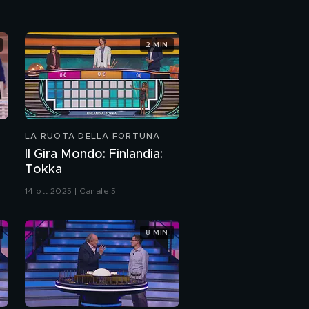
2 MIN
LA RUOTA DELLA FORTUNA
Il Gira Mondo: Finlandia:
Tokka
14 ott 2025 | Canale 5
8 MIN