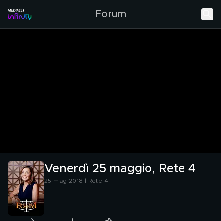
Forum
Venerdì 25 maggio, Rete 4
25 mag 2018 | Rete 4