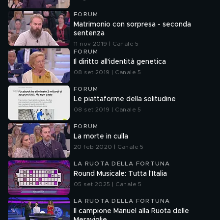
FORUM
Matrimonio con sorpresa - seconda
sentenza
11 nov 2019 | Canale 5
FORUM
Il diritto all'identità genetica
08 set 2019 | Canale 5
FORUM
Le piattaforme della solitudine
08 set 2019 | Canale 5
FORUM
La morte in culla
20 feb 2020 | Canale 5
LA RUOTA DELLA FORTUNA
Round Musicale: Tutta l'Italia
05 set 2025 | Canale 5
LA RUOTA DELLA FORTUNA
Il campione Manuel alla Ruota delle