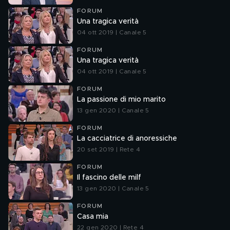
FORUM
Una tragica verità
04 ott 2019 | Canale 5
FORUM
Una tragica verità
04 ott 2019 | Canale 5
FORUM
La passione di mio marito
13 gen 2020 | Canale 5
FORUM
La cacciatrice di anoressiche
20 set 2019 | Rete 4
FORUM
Il fascino delle milf
13 gen 2020 | Canale 5
FORUM
Casa mia
22 gen 2020 | Rete 4