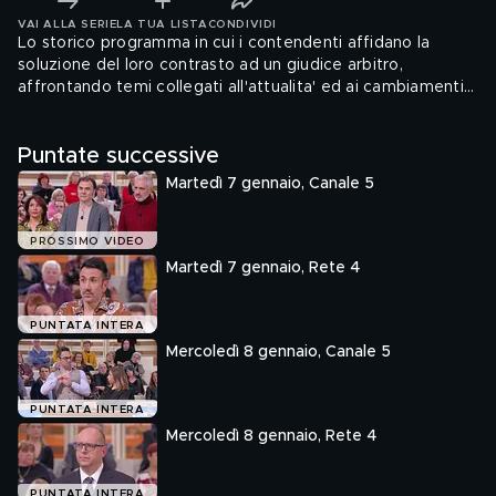
VAI ALLA SERIE
LA TUA LISTA
CONDIVIDI
Lo storico programma in cui i contendenti affidano la
soluzione del loro contrasto ad un giudice arbitro,
affrontando temi collegati all'attualita' ed ai cambiamenti
sociali in atto nel nostro Paese.
Puntate successive
Martedì 7 gennaio, Canale 5
PROSSIMO VIDEO
Martedì 7 gennaio, Rete 4
PUNTATA INTERA
Mercoledì 8 gennaio, Canale 5
PUNTATA INTERA
Mercoledì 8 gennaio, Rete 4
PUNTATA INTERA