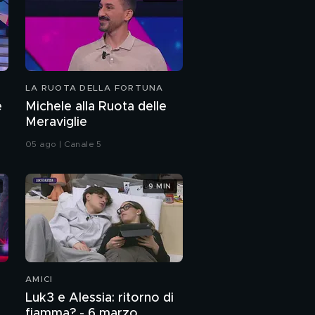
LA RUOTA DELLA FORTUNA
e
Michele alla Ruota delle
Meraviglie
05 ago | Canale 5
9 MIN
AMICI
Luk3 e Alessia: ritorno di
fiamma? - 6 marzo