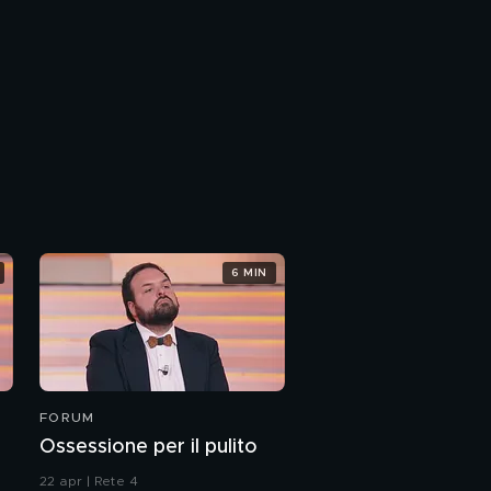
6 MIN
FORUM
Ossessione per il pulito
22 apr | Rete 4