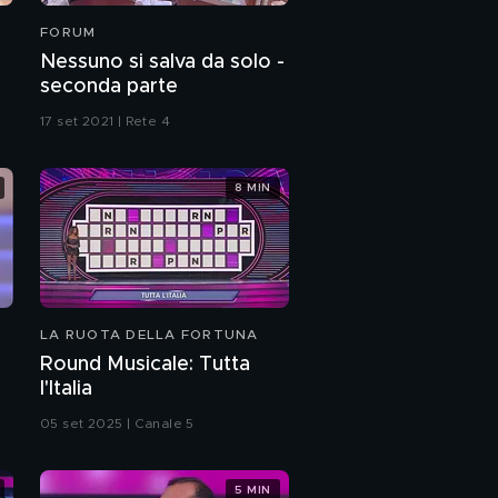
FORUM
Nessuno si salva da solo -
seconda parte
17 set 2021 | Rete 4
8 MIN
LA RUOTA DELLA FORTUNA
Round Musicale: Tutta
l'Italia
05 set 2025 | Canale 5
5 MIN