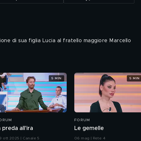
ne di sua figlia Lucia al fratello maggiore Marcello
5 MIN
5 MIN
ORUM
FORUM
n preda all'ira
Le gemelle
9 ott 2025 | Canale 5
06 mag | Rete 4