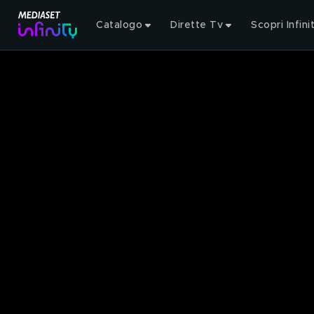
Catalogo
Dirette Tv
Scopri Infini