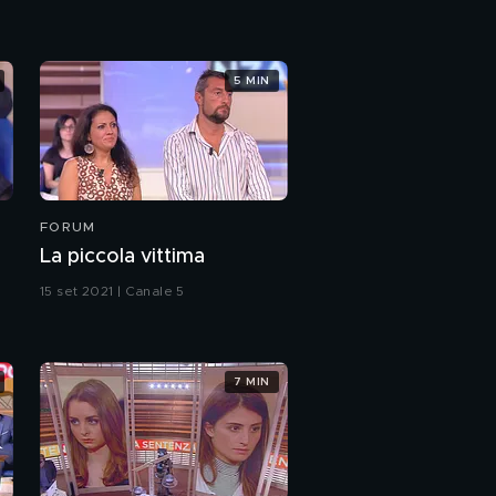
5 MIN
FORUM
La piccola vittima
15 set 2021 | Canale 5
7 MIN