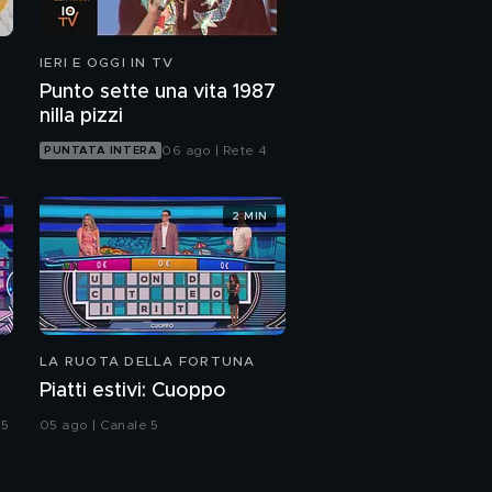
IERI E OGGI IN TV
Punto sette una vita 1987
nilla pizzi
06 ago | Rete 4
PUNTATA INTERA
2 MIN
LA RUOTA DELLA FORTUNA
Piatti estivi: Cuoppo
 5
05 ago | Canale 5