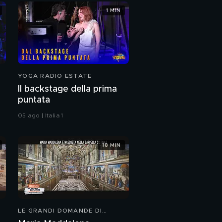
1 MIN
YOGA RADIO ESTATE
Il backstage della prima
puntata
05 ago | Italia 1
18 MIN
LE GRANDI DOMANDE DI
FREEDOM