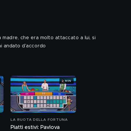
 madre, che era molto attaccato a lui, si
mai andato d'accordo
2 MIN
LA RUOTA DELLA FORTUNA
"
Piatti estivi: Pavlova