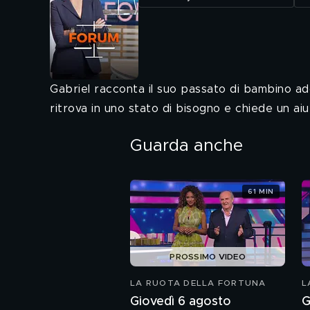
Gabriel racconta il suo passato di bambino adot
ritrova in uno stato di bisogno e chiede un ai
Guarda anche
61 MIN
PROSSIMO VIDEO
LA RUOTA DELLA FORTUNA
L
Giovedì 6 agosto
G