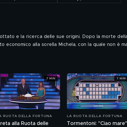
tato e la ricerca delle sue origini. Dopo la morte della
uto economico alla sorella Michela, con la quale non è 
7 MIN
7 MIN
A RUOTA DELLA FORTUNA
LA RUOTA DELLA FORTUNA
reta alla Ruota delle
Tormentoni: "Ciao mare