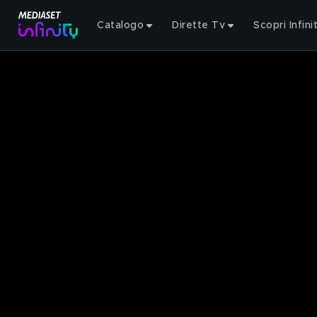
Catalogo
Dirette Tv
Scopri Infini