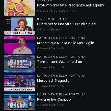
X-STYLE
Profumo d'estate: fragranze agli agrumi
06 ago | Mediaset Infinity
IERI E OGGI IN TV
Punto sette una vita 1987 nilla pizzi
06 ago | Rete 4
PUNTATA INTERA
LA RUOTA DELLA FORTUNA
Michele alla Ruota delle Meraviglie
05 ago | Canale 5
LA RUOTA DELLA FORTUNA
Tormentoni: World hold on
05 ago | Canale 5
LA RUOTA DELLA FORTUNA
Mercoledì 5 agosto
05 ago | Canale 5
PUNTATA INTERA
LA RUOTA DELLA FORTUNA
Piatti estivi: Cuoppo
05 ago | Canale 5