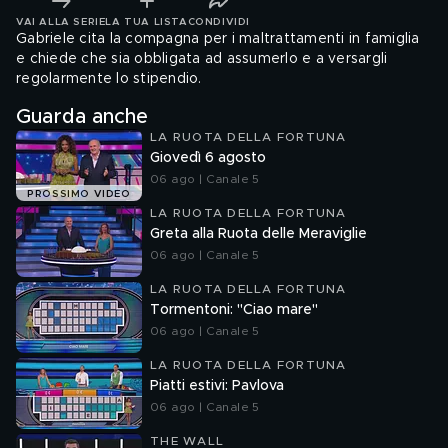
VAI ALLA SERIE
LA TUA LISTA
CONDIVIDI
Gabriele cita la compagna per i maltrattamenti in famiglia
e chiede che sia obbligata ad assumerlo e a versargli
regolarmente lo stipendio.
Guarda anche
LA RUOTA DELLA FORTUNA
Giovedì 6 agosto
06 ago | Canale 5
PROSSIMO VIDEO
LA RUOTA DELLA FORTUNA
Greta alla Ruota delle Meraviglie
06 ago | Canale 5
LA RUOTA DELLA FORTUNA
Tormentoni: "Ciao mare"
06 ago | Canale 5
LA RUOTA DELLA FORTUNA
Piatti estivi: Pavlova
06 ago | Canale 5
THE WALL