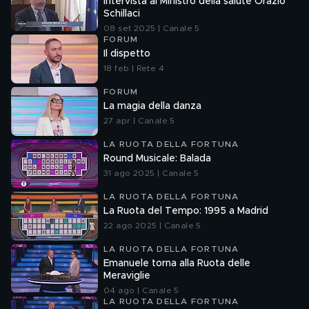
Intervista al Ministro della salute Orazio
Schillaci
08 set 2025 | Canale 5
FORUM
Il dispetto
18 feb | Rete 4
FORUM
La magia della danza
27 apr | Canale 5
LA RUOTA DELLA FORTUNA
Round Musicale: Balada
31 ago 2025 | Canale 5
LA RUOTA DELLA FORTUNA
La Ruota del Tempo: 1995 a Madrid
22 ago 2025 | Canale 5
LA RUOTA DELLA FORTUNA
Emanuele torna alla Ruota delle
Meraviglie
04 ago | Canale 5
LA RUOTA DELLA FORTUNA