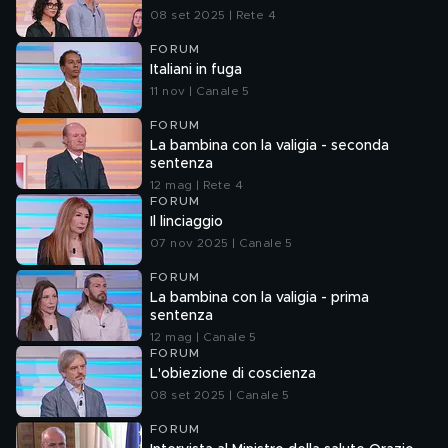
08 set 2025 | Rete 4
FORUM
Italiani in fuga
11 nov | Canale 5
FORUM
La bambina con la valigia - seconda
sentenza
12 mag | Rete 4
FORUM
Il linciaggio
07 nov 2025 | Canale 5
FORUM
La bambina con la valigia - prima
sentenza
12 mag | Canale 5
FORUM
L'obiezione di coscienza
08 set 2025 | Canale 5
FORUM