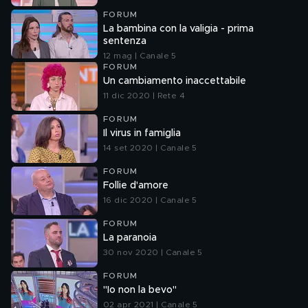
FORUM
La bambina con la valigia - prima
sentenza
12 mag | Canale 5
FORUM
Un cambiamento inaccettabile
11 dic 2020 | Rete 4
FORUM
Il virus in famiglia
14 set 2020 | Canale 5
FORUM
Follie d'amore
16 dic 2020 | Canale 5
FORUM
La paranoia
30 nov 2020 | Canale 5
FORUM
"Io non la bevo"
02 apr 2021 | Canale 5