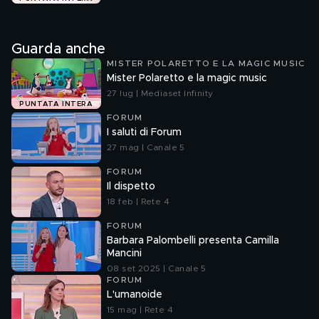
Guarda anche
MISTER POLARETTO E LA MAGIC MUSIC
Mister Polaretto e la magic music
27 lug | Mediaset Infinity
PUNTATA INTERA
FORUM
I saluti di Forum
27 mag | Canale 5
FORUM
Il dispetto
18 feb | Rete 4
FORUM
Barbara Palombelli presenta Camilla
Mancini
08 set 2025 | Canale 5
FORUM
L'umanoide
15 mag | Rete 4