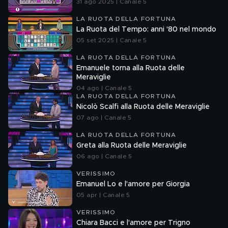
31 ago 2025 | Canale 5
LA RUOTA DELLA FORTUNA
La Ruota del Tempo: anni '80 nel mondo
05 set 2025 | Canale 5
LA RUOTA DELLA FORTUNA
Emanuele torna alla Ruota delle
Meraviglie
04 ago | Canale 5
LA RUOTA DELLA FORTUNA
Nicolò Scalfi alla Ruota delle Meraviglie
07 ago | Canale 5
LA RUOTA DELLA FORTUNA
Greta alla Ruota delle Meraviglie
06 ago | Canale 5
VERISSIMO
Emanuel Lo e l'amore per Giorgia
05 apr | Canale 5
VERISSIMO
Chiara Bacci e l'amore per Trigno