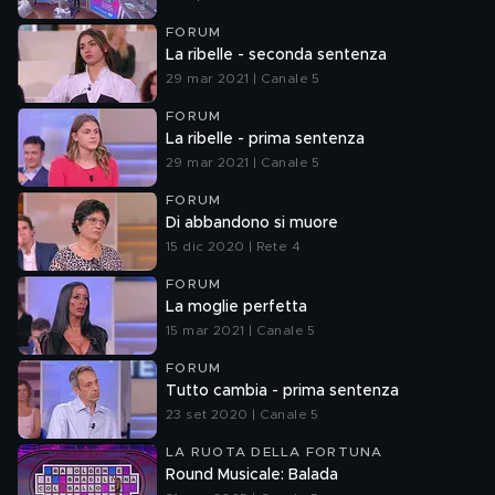
FORUM
La ribelle - seconda sentenza
29 mar 2021 | Canale 5
FORUM
La ribelle - prima sentenza
29 mar 2021 | Canale 5
FORUM
Di abbandono si muore
15 dic 2020 | Rete 4
FORUM
La moglie perfetta
15 mar 2021 | Canale 5
FORUM
Tutto cambia - prima sentenza
23 set 2020 | Canale 5
LA RUOTA DELLA FORTUNA
Round Musicale: Balada