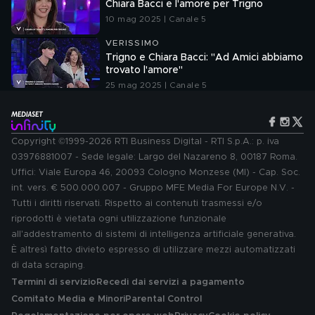
Chiara Bacci e l'amore per Trigno
10 mag 2025 | Canale 5
VERISSIMO
Trigno e Chiara Bacci: "Ad Amici abbiamo
trovato l'amore"
25 mag 2025 | Canale 5
Copyright ©1999-2026 RTI Business Digital - RTI S.p.A.: p. iva
03976881007 - Sede legale: Largo del Nazareno 8, 00187 Roma.
Uffici: Viale Europa 46, 20093 Cologno Monzese (MI) - Cap. Soc.
int. vers. € 500.000.007 - Gruppo MFE Media For Europe N.V. -
Tutti i diritti riservati. Rispetto ai contenuti trasmessi e/o
riprodotti è vietata ogni utilizzazione funzionale
all'addestramento di sistemi di intelligenza artificiale generativa.
È altresì fatto divieto espresso di utilizzare mezzi automatizzati
di data scraping.
Termini di servizio
Recedi dai servizi a pagamento
Comitato Media e Minori
Parental Control