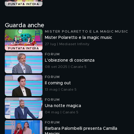
PUNTATA INTERA
Guarda anche
MISTER POLARETTO E LA MAGIC MUSIC
Mister Polaretto e la magic music
27 lug | Mediaset Infinity
PUNTATA INTERA
FORUM
L'obiezione di coscienza
08 set 2025 | Canale 5
FORUM
Il coming out
13 mag | Canale 5
FORUM
Una notte magica
04 mag | Canale 5
FORUM
Barbara Palombelli presenta Camilla