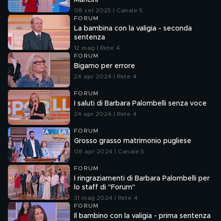
Mancini
08 set 2025 | Canale 5
FORUM
La bambina con la valigia - seconda
sentenza
12 mag | Rete 4
FORUM
Bigamo per errore
24 apr 2024 | Rete 4
FORUM
I saluti di Barbara Palombelli senza voce
24 apr 2024 | Rete 4
FORUM
Grosso grasso matrimonio pugliese
08 apr 2024 | Canale 5
FORUM
I ringraziamenti di Barbara Palombelli per
lo staff di "Forum"
31 mag 2024 | Rete 4
FORUM
Il bambino con la valigia - prima sentenza