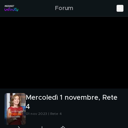
Forum
Mercoledì 1 novembre, Rete
4
01 nov 2023 | Rete 4