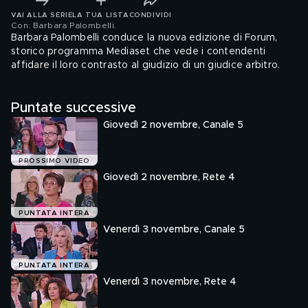
VAI ALLA SERIE
LA TUA LISTA
CONDIVIDI
Con: Barbara Palombelli
.
Barbara Palombelli conduce la nuova edizione di Forum,
storico programma Mediaset che vede i contendenti
affidare il loro contrasto al giudizio di un giudice arbitro.
Puntate successive
Giovedì 2 novembre, Canale 5
PROSSIMO VIDEO
Giovedì 2 novembre, Rete 4
PUNTATA INTERA
Venerdì 3 novembre, Canale 5
PUNTATA INTERA
Venerdì 3 novembre, Rete 4