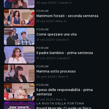
30 gen 2024 | Canale 5
FORUM
Matrimoni forzati - seconda sentenza
19 set 2023 | Rete 4
FORUM
Come spezzare una vita
21 set 2023 | Canale 5
FORUM
Il padre bambino - prima sentenza
15 nov 2023 | Canale 5
FORUM
Mamma sotto processo
25 gen 2024 | Rete 4
FORUM
Il peso delle responsabilità - prima
sentenza
21 set 2023 | Rete 4
LA RUOTA DELLA FORTUNA
Round Musicale: Ci vuole un fisico