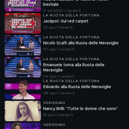
bestiale
17 ott 2025 | Canale 5
LA RUOTA DELLA FORTUNA
Jackpot: Sul red carpet
05 giu | Canale 5
LA RUOTA DELLA FORTUNA
Nicolò Scalfi alla Ruota delle Meraviglie
07 ago | Canale 5
LA RUOTA DELLA FORTUNA
Emanuele torna alla Ruota delle
Meraviglie
04 ago | Canale 5
LA RUOTA DELLA FORTUNA
Edoardo alla Ruota delle Meraviglie
08 ago | Canale 5
VERISSIMO
Nancy Brilli: "Tutte le donne che sono"
18 gen | Canale 5
VERISSIMO