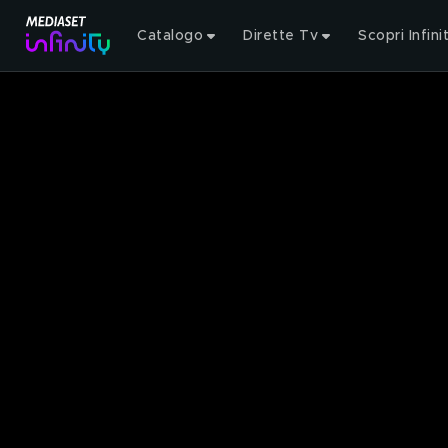
Catalogo
Dirette Tv
Scopri Infini