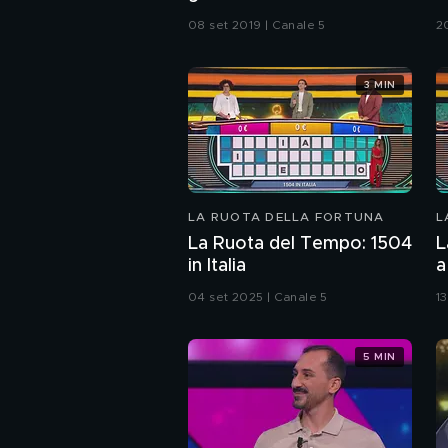
08 set 2019 | Canale 5
2
3 MIN
LA RUOTA DELLA FORTUNA
L
La Ruota del Tempo: 1504
L
in Italia
a
04 set 2025 | Canale 5
1
5 MIN