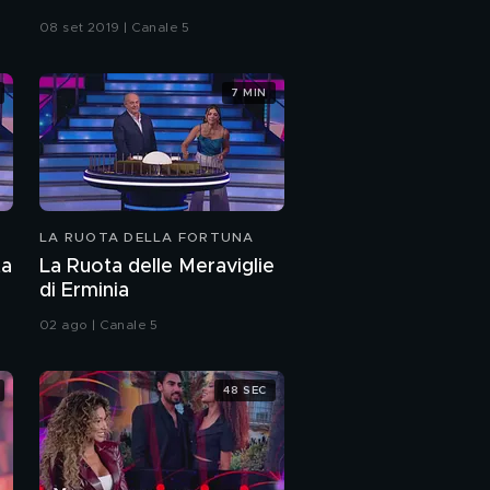
08 set 2019 | Canale 5
7 MIN
LA RUOTA DELLA FORTUNA
ta
La Ruota delle Meraviglie
di Erminia
02 ago | Canale 5
48 SEC