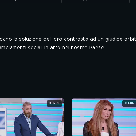
dano la soluzione del loro contrasto ad un giudice arbit
cambiamenti sociali in atto nel nostro Paese.
5 MIN
6 MIN