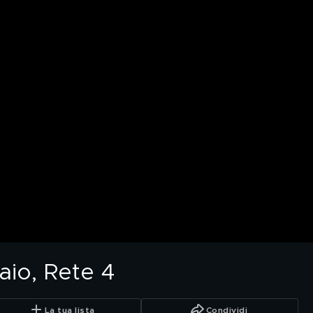
aio, Rete 4
La tua lista
Condividi