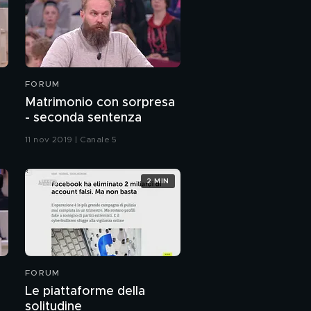
FORUM
Matrimonio con sorpresa
- seconda sentenza
11 nov 2019 | Canale 5
2 MIN
FORUM
Le piattaforme della
solitudine