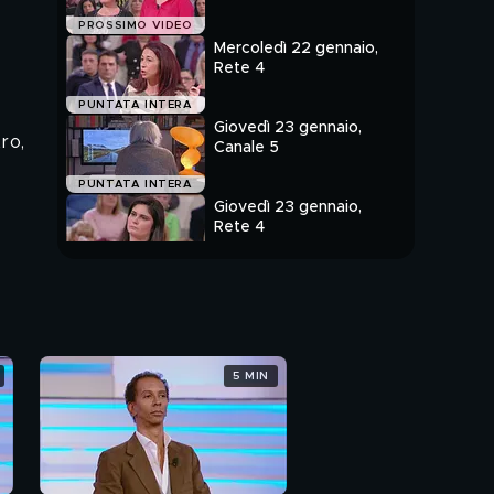
PROSSIMO VIDEO
Mercoledì 22 gennaio,
Rete 4
PUNTATA INTERA
Giovedì 23 gennaio,
ro,
Canale 5
PUNTATA INTERA
Giovedì 23 gennaio,
Rete 4
PUNTATA INTERA
5 MIN