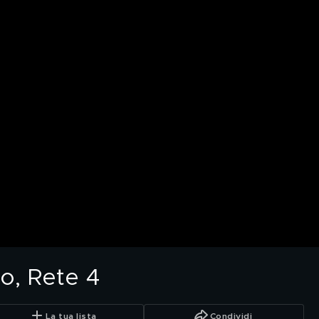
o, Rete 4
La tua lista
Condividi