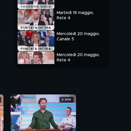
PROSSIMO VIDEO
Martedì 19 maggio,
Rete 4
PUNTATA INTERA
Mercoledì 20 maggio,
ù
Canale 5
PUNTATA INTERA
Mercoledì 20 maggio,
Rete 4
PUNTATA INTERA
5 MIN