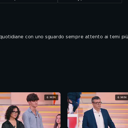
 quotidiane con uno sguardo sempre attento ai temi pi
6 MIN
6 MIN