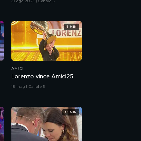
31 ago 2025 | Canale 5
5 MIN
AMICI
Lorenzo vince Amici25
18 mag | Canale 5
16 MIN