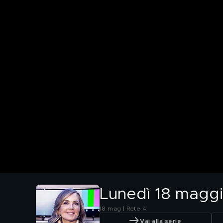
Lunedì 18 maggi
18 mag | Rete 4
Vai alla serie