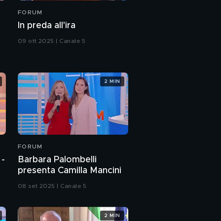
FORUM
In preda all'ira
09 ott 2025 | Canale 5
2 MIN
FORUM
 -
Barbara Palombelli
presenta Camilla Mancini
08 set 2025 | Canale 5
2 MIN