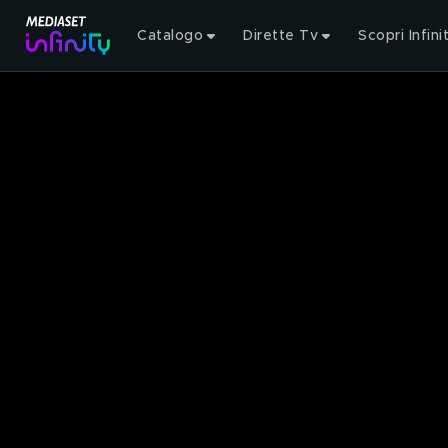
Catalogo
Dirette Tv
Scopri Infini