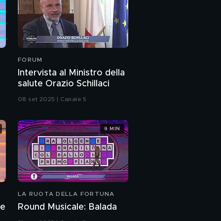
FORUM
Intervista al Ministro della
salute Orazio Schillaci
08 set 2025 | Canale 5
9 MIN
LA RUOTA DELLA FORTUNA
le
Round Musicale: Balada