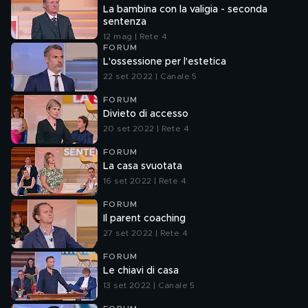
La bambina con la valigia - seconda
sentenza
12 mag | Rete 4
FORUM
L'ossessione per l'estetica
22 set 2022 | Canale 5
FORUM
Divieto di accesso
20 set 2022 | Rete 4
FORUM
La casa svuotata
16 set 2022 | Rete 4
FORUM
Il parent coaching
27 set 2022 | Rete 4
FORUM
Le chiavi di casa
13 set 2022 | Canale 5