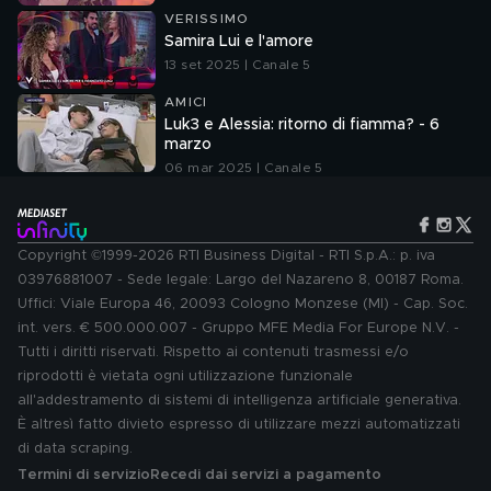
VERISSIMO
Samira Lui e l'amore
13 set 2025 | Canale 5
AMICI
Luk3 e Alessia: ritorno di fiamma? - 6
marzo
06 mar 2025 | Canale 5
Copyright ©1999-2026 RTI Business Digital - RTI S.p.A.: p. iva
03976881007 - Sede legale: Largo del Nazareno 8, 00187 Roma.
Uffici: Viale Europa 46, 20093 Cologno Monzese (MI) - Cap. Soc.
int. vers. € 500.000.007 - Gruppo MFE Media For Europe N.V. -
Tutti i diritti riservati. Rispetto ai contenuti trasmessi e/o
riprodotti è vietata ogni utilizzazione funzionale
all'addestramento di sistemi di intelligenza artificiale generativa.
È altresì fatto divieto espresso di utilizzare mezzi automatizzati
di data scraping.
Termini di servizio
Recedi dai servizi a pagamento