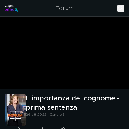
Forum
L'importanza del cognome -
prima sentenza
26 ott 2022 | Canale 5