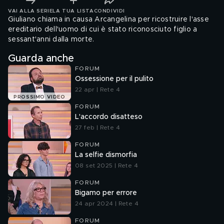
VAI ALLA SERIE
LA TUA LISTA
CONDIVIDI
Giuliano chiama in causa Arcangelina per ricostruire l'asse
ereditario dell'uomo di cui è stato riconosciuto figlio a
sessant'anni dalla morte.
Guarda anche
FORUM
Ossessione per il pulito
22 apr | Rete 4
PROSSIMO VIDEO
FORUM
L'accordo disatteso
27 feb | Rete 4
FORUM
La selfie dismorfia
08 set 2025 | Rete 4
FORUM
Bigamo per errore
24 apr 2024 | Rete 4
FORUM