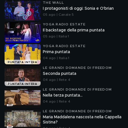
THE WALL
I protagonisti di oggi: Sonia e O'brian
05 ago | Canale 5
YOGA RADIO ESTATE
Il backstage della prima puntata
05 ago | Italia 1
YOGA RADIO ESTATE
Prima puntata
04 ago | Italia 1
PUNTATA INTERA
LE GRANDI DOMANDE DI FREEDOM
Seconda puntata
04 ago | Rete 4
PUNTATA INTERA
LE GRANDI DOMANDE DI FREEDOM
Nella terza puntata...
04 ago | Rete 4
LE GRANDI DOMANDE DI FREEDOM
Maria Maddalena nascosta nella Cappella
Sistina?