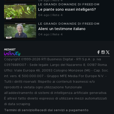
04 ago | Rete 4
LE GRANDI DOMANDE DI FREEDOM
Le piante sono esseri intelligenti?
04 ago | Rete 4
LE GRANDI DOMANDE DI FREEDOM
Alieni: un testimone italiano
04 ago | Rete 4
Copyright ©1999-2026 RTI Business Digital - RTI S.p.A.: p. iva
03976881007 - Sede legale: Largo del Nazareno 8, 00187 Roma.
Uffici: Viale Europa 46, 20093 Cologno Monzese (MI) - Cap. Soc.
int. vers. € 500.000.007 - Gruppo MFE Media For Europe N.V. -
Tutti i diritti riservati. Rispetto ai contenuti trasmessi e/o
riprodotti è vietata ogni utilizzazione funzionale
all'addestramento di sistemi di intelligenza artificiale generativa.
È altresì fatto divieto espresso di utilizzare mezzi automatizzati
di data scraping.
Termini di servizio
Recedi dai servizi a pagamento