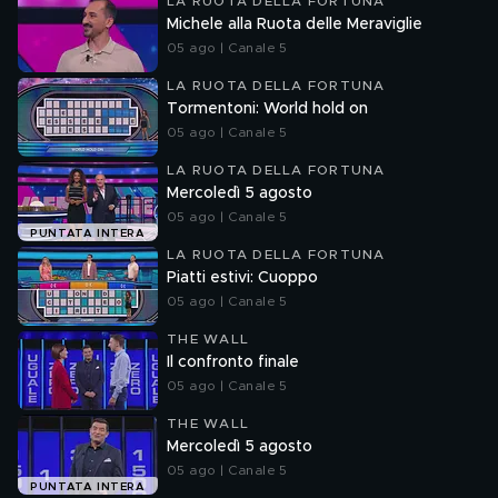
LA RUOTA DELLA FORTUNA
Michele alla Ruota delle Meraviglie
05 ago | Canale 5
LA RUOTA DELLA FORTUNA
Tormentoni: World hold on
05 ago | Canale 5
LA RUOTA DELLA FORTUNA
Mercoledì 5 agosto
05 ago | Canale 5
PUNTATA INTERA
LA RUOTA DELLA FORTUNA
Piatti estivi: Cuoppo
05 ago | Canale 5
THE WALL
Il confronto finale
05 ago | Canale 5
THE WALL
Mercoledì 5 agosto
05 ago | Canale 5
PUNTATA INTERA