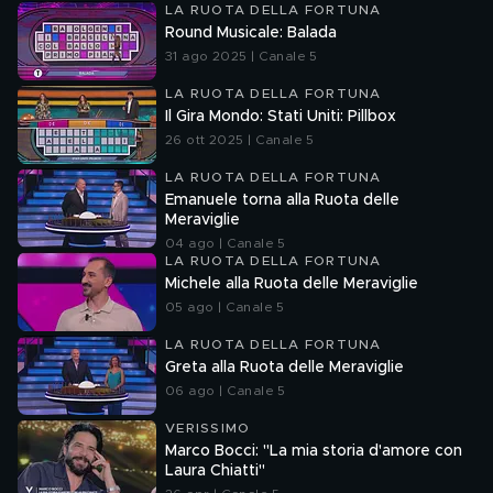
LA RUOTA DELLA FORTUNA
Round Musicale: Balada
31 ago 2025 | Canale 5
LA RUOTA DELLA FORTUNA
Il Gira Mondo: Stati Uniti: Pillbox
26 ott 2025 | Canale 5
LA RUOTA DELLA FORTUNA
Emanuele torna alla Ruota delle
Meraviglie
04 ago | Canale 5
LA RUOTA DELLA FORTUNA
Michele alla Ruota delle Meraviglie
05 ago | Canale 5
LA RUOTA DELLA FORTUNA
Greta alla Ruota delle Meraviglie
06 ago | Canale 5
VERISSIMO
Marco Bocci: "La mia storia d'amore con
Laura Chiatti"