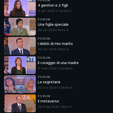
FORUM
4 genitori e 2 figli
11 apr 2022 | Canale 5
FORUM
Una figlia speciale
28 set 2021 | Rete 4
FORUM
I debiti di mio marito
20 set 2021 | Rete 4
FORUM
Il coraggio di una madre
17 mar 2022 | Canale 5
FORUM
La segretaria
22 nov 2021 | Canale 5
FORUM
Il metaverso
06 mag 2022 | Rete 4