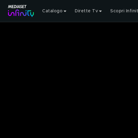
Catalogo
Dirette Tv
Scopri Infini