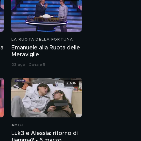
LA RUOTA DELLA FORTUNA
ta
Emanuele alla Ruota delle
Meraviglie
03 ago | Canale 5
9 MIN
AMICI
Luk3 e Alessia: ritorno di
fiamma? - 6 marzo