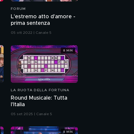
FORUM
L'estremo atto d'amore -
prima sentenza
05 ott 2022 | Canale 5
8 MIN
LA RUOTA DELLA FORTUNA
Round Musicale: Tutta
l'Italia
05 set 2025 | Canale 5
8 MIN