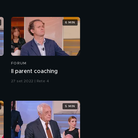
6 MIN
FORUM
Il parent coaching
27 set 2022 | Rete 4
5 MIN