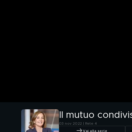
Il mutuo condivi
03 nov 2022 | Rete 4
Vai alla serie