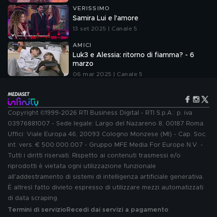
VERISSIMO
Samira Lui e l'amore
13 set 2025 | Canale 5
AMICI
Luk3 e Alessia: ritorno di fiamma? - 6
marzo
06 mar 2025 | Canale 5
Copyright ©1999-2026 RTI Business Digital - RTI S.p.A.: p. iva
03976881007 - Sede legale: Largo del Nazareno 8, 00187 Roma.
Uffici: Viale Europa 46, 20093 Cologno Monzese (MI) - Cap. Soc.
int. vers. € 500.000.007 - Gruppo MFE Media For Europe N.V. -
Tutti i diritti riservati. Rispetto ai contenuti trasmessi e/o
riprodotti è vietata ogni utilizzazione funzionale
all'addestramento di sistemi di intelligenza artificiale generativa.
È altresì fatto divieto espresso di utilizzare mezzi automatizzati
di data scraping.
Termini di servizio
Recedi dai servizi a pagamento