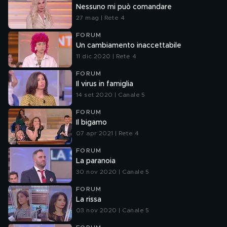
Nessuno mi può comandare
27 mag | Rete 4
FORUM
Un cambiamento inaccettabile
11 dic 2020 | Rete 4
FORUM
Il virus in famiglia
14 set 2020 | Canale 5
FORUM
Il bigamo
07 apr 2021 | Rete 4
FORUM
La paranoia
30 nov 2020 | Canale 5
FORUM
La rissa
03 nov 2020 | Canale 5