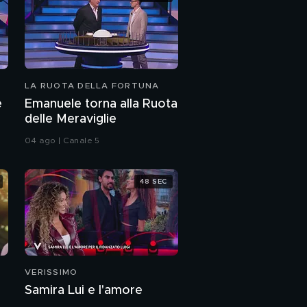
LA RUOTA DELLA FORTUNA
e
Emanuele torna alla Ruota
delle Meraviglie
04 ago | Canale 5
48 SEC
VERISSIMO
Samira Lui e l'amore
a