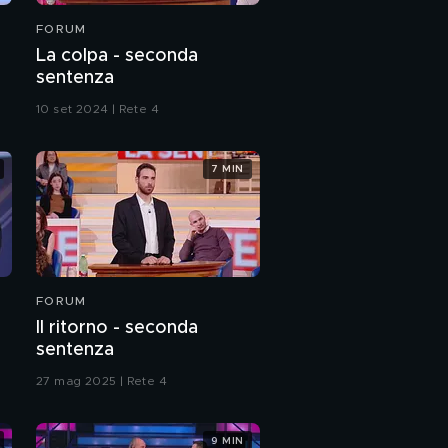
FORUM
La colpa - seconda
sentenza
10 set 2024 | Rete 4
7 MIN
FORUM
Il ritorno - seconda
sentenza
27 mag 2025 | Rete 4
9 MIN