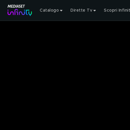
Catalogo
Dirette Tv
Scopri Infini