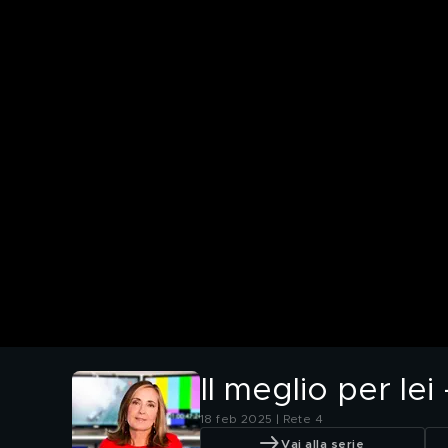
Il meglio per le
18 feb 2025 | Rete 4
Vai alla serie