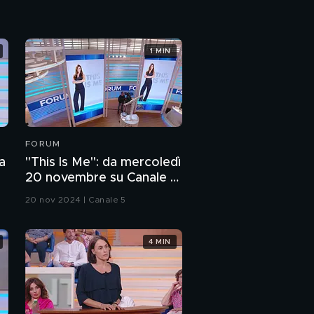
1 MIN
FORUM
a
"This Is Me": da mercoledì
20 novembre su Canale 5
con Silvia Toffanin
20 nov 2024 | Canale 5
4 MIN