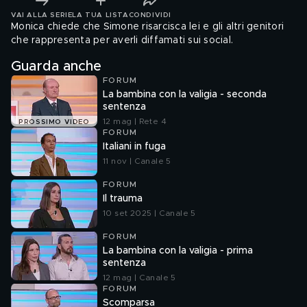
VAI ALLA SERIE
LA TUA LISTA
CONDIVIDI
Monica chiede che Simone risarcisca lei e gli altri genitori
che rappresenta per averli diffamati sui social.
Guarda anche
FORUM
La bambina con la valigia - seconda
sentenza
12 mag | Rete 4
PROSSIMO VIDEO
FORUM
Italiani in fuga
11 nov | Canale 5
FORUM
Il trauma
10 set 2025 | Canale 5
FORUM
La bambina con la valigia - prima
sentenza
12 mag | Canale 5
FORUM
Scomparsa