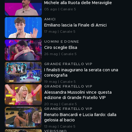
Michele alla Ruota delle Meraviglie
05 ago | Canale 5
AMICI
Emiliano lascia la Finale di Amici
17 mag | Canale 5
UOMINI E DONNE
Ciro sceglie Elisa
26 mag | Canale 5
GRANDE FRATELLO VIP
I finalisti inaugurano la serata con una
coreografia
19 mag | Canale 5
GRANDE FRATELLO VIP
Alessandra Mussolini vince questa
edizione di Grande Fratello VIP
20 mag | Canale 5
GRANDE FRATELLO VIP
Renato Biancardi e Lucia Ilardo: dalla
gelosia al bacio
13 mag | Canale 5
VERISSIMO