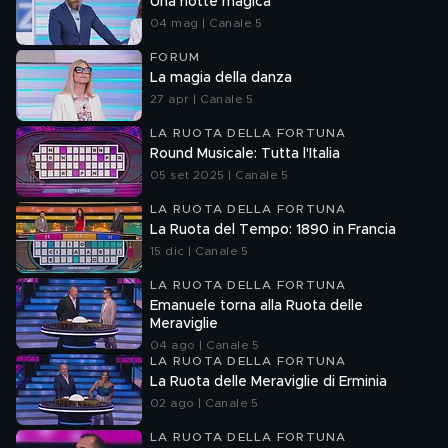
Una notte magica
04 mag | Canale 5
FORUM
La magia della danza
27 apr | Canale 5
LA RUOTA DELLA FORTUNA
Round Musicale: Tutta l'Italia
05 set 2025 | Canale 5
LA RUOTA DELLA FORTUNA
La Ruota del Tempo: 1890 in Francia
15 dic | Canale 5
LA RUOTA DELLA FORTUNA
Emanuele torna alla Ruota delle
Meraviglie
04 ago | Canale 5
LA RUOTA DELLA FORTUNA
La Ruota delle Meraviglie di Erminia
02 ago | Canale 5
LA RUOTA DELLA FORTUNA