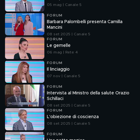
05 mag | Canale 5
FORUM
Barbara Palombelli presenta Camilla
Mancini
08 set 2025 | Canale 5
FORUM
Le gemelle
06 mag | Rete 4
FORUM
Il linciaggio
07 nov | Canale 5
FORUM
Intervista al Ministro della salute Orazio
Schillaci
08 set 2025 | Canale 5
FORUM
L'obiezione di coscienza
08 set 2025 | Canale 5
FORUM