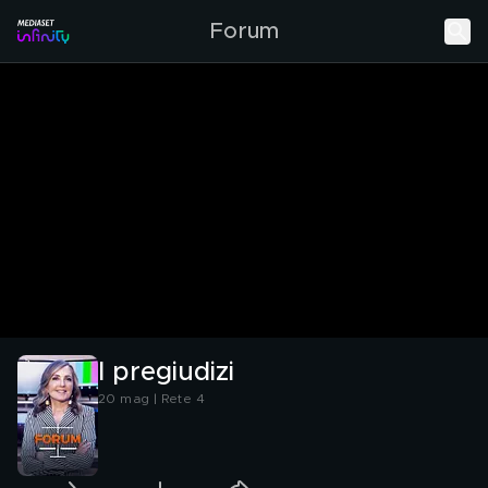
Forum
I pregiudizi
20 mag | Rete 4