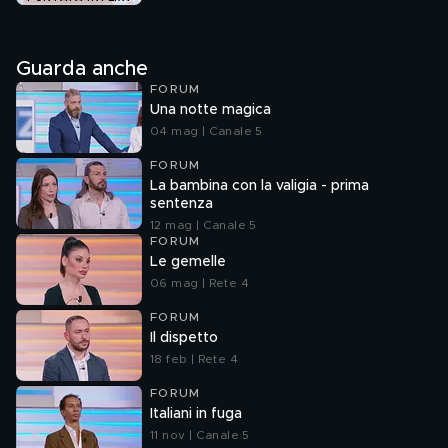
Guarda anche
FORUM
Una notte magica
04 mag | Canale 5
FORUM
La bambina con la valigia - prima
sentenza
12 mag | Canale 5
FORUM
Le gemelle
06 mag | Rete 4
FORUM
Il dispetto
18 feb | Rete 4
FORUM
Italiani in fuga
11 nov | Canale 5