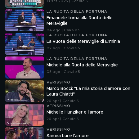
13 set 2025 | Canale 5
LA RUOTA DELLA FORTUNA
Emanuele torna alla Ruota delle
Meraviglie
04 ago | Canale 5
LA RUOTA DELLA FORTUNA
La Ruota delle Meraviglie di Erminia
02 ago | Canale 5
LA RUOTA DELLA FORTUNA
Michele alla Ruota delle Meraviglie
05 ago | Canale 5
VERISSIMO
Marco Bocci: "La mia storia d'amore con
Laura Chiatti"
26 apr | Canale 5
VERISSIMO
Michelle Hunziker e l'amore
26 apr | Canale 5
VERISSIMO
Samira Lui e l'amore