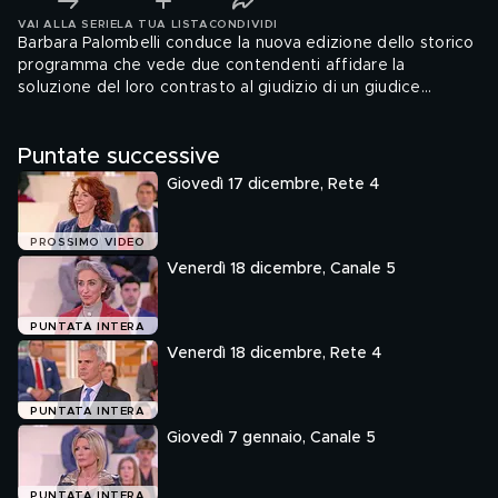
VAI ALLA SERIE
LA TUA LISTA
CONDIVIDI
Barbara Palombelli conduce la nuova edizione dello storico
programma che vede due contendenti affidare la
soluzione del loro contrasto al giudizio di un giudice
arbitro.
Puntate successive
Giovedì 17 dicembre, Rete 4
PROSSIMO VIDEO
Venerdì 18 dicembre, Canale 5
PUNTATA INTERA
Venerdì 18 dicembre, Rete 4
PUNTATA INTERA
Giovedì 7 gennaio, Canale 5
PUNTATA INTERA