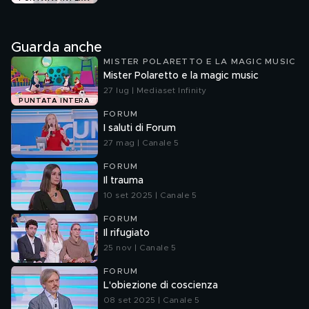
Guarda anche
MISTER POLARETTO E LA MAGIC MUSIC
Mister Polaretto e la magic music
27 lug | Mediaset Infinity
PUNTATA INTERA
FORUM
I saluti di Forum
27 mag | Canale 5
FORUM
Il trauma
10 set 2025 | Canale 5
FORUM
Il rifugiato
25 nov | Canale 5
FORUM
L'obiezione di coscienza
08 set 2025 | Canale 5