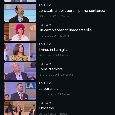
FORUM
Le cicatrici del cuore - prima sentenza
09 set 2025 | Canale 5
FORUM
Un cambiamento inaccettabile
11 dic 2020 | Rete 4
FORUM
Il virus in famiglia
14 set 2020 | Canale 5
FORUM
Follie d'amore
16 dic 2020 | Canale 5
FORUM
La paranoia
30 nov 2020 | Canale 5
FORUM
Il bigamo
07 apr 2021 | Rete 4