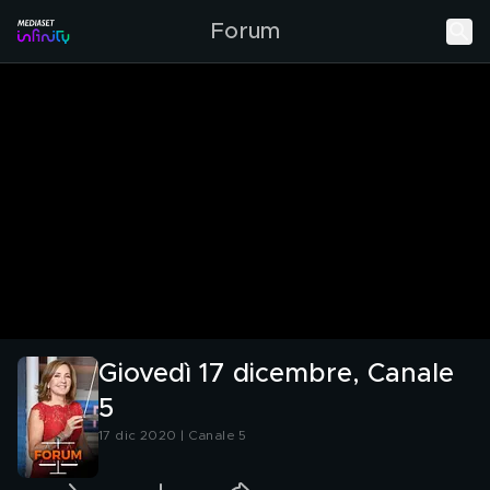
Forum
Giovedì 17 dicembre, Canale
5
17 dic 2020 | Canale 5