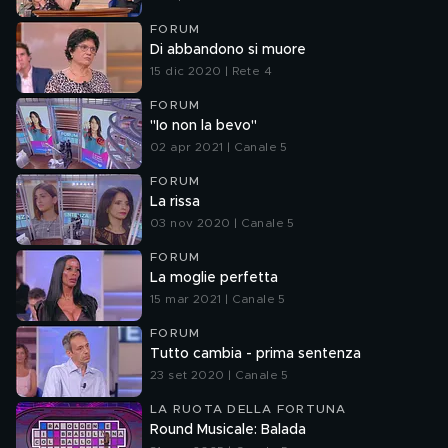
FORUM
Di abbandono si muore
15 dic 2020 | Rete 4
FORUM
"Io non la bevo"
02 apr 2021 | Canale 5
FORUM
La rissa
03 nov 2020 | Canale 5
FORUM
La moglie perfetta
15 mar 2021 | Canale 5
FORUM
Tutto cambia - prima sentenza
23 set 2020 | Canale 5
LA RUOTA DELLA FORTUNA
Round Musicale: Balada