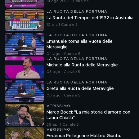
31 ago 2025 | Canale 5
LA RUOTA DELLA FORTUNA
La Ruota del Tempo: nel 1932 in Australia
10 dic | Canale 5
LA RUOTA DELLA FORTUNA
Emanuele torna alla Ruota delle
Meraviglie
04 ago | Canale 5
LA RUOTA DELLA FORTUNA
Michele alla Ruota delle Meraviglie
05 ago | Canale 5
LA RUOTA DELLA FORTUNA
Greta alla Ruota delle Meraviglie
06 ago | Canale 5
VERISSIMO
Marco Bocci: "La mia storia d'amore con
Laura Chiatti"
26 apr | Canale 5
VERISSIMO
Federica Pellegrini e Matteo Giunta: