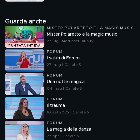
Guarda anche
MISTER POLARETTO E LA MAGIC MUSIC
Mister Polaretto e la magic music
27 lug | Mediaset Infinity
PUNTATA INTERA
FORUM
I saluti di Forum
27 mag | Canale 5
FORUM
Una notte magica
04 mag | Canale 5
FORUM
Il trauma
10 set 2025 | Canale 5
FORUM
La magia della danza
27 apr | Canale 5