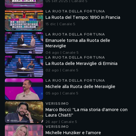
05 set 2025 | Canale 5
LA RUOTA DELLA FORTUNA
La Ruota del Tempo: 1890 in Francia
15 dic | Canale 5
LA RUOTA DELLA FORTUNA
Emanuele torna alla Ruota delle
Meraviglie
04 ago | Canale 5
LA RUOTA DELLA FORTUNA
La Ruota delle Meraviglie di Erminia
02 ago | Canale 5
LA RUOTA DELLA FORTUNA
Michele alla Ruota delle Meraviglie
05 ago | Canale 5
VERISSIMO
Marco Bocci: "La mia storia d'amore con
Laura Chiatti"
26 apr | Canale 5
VERISSIMO
Michelle Hunziker e l'amore