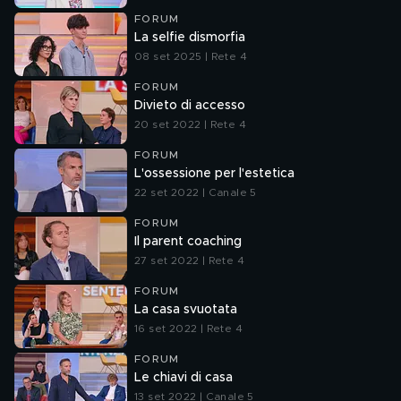
FORUM
La selfie dismorfia
08 set 2025 | Rete 4
FORUM
Divieto di accesso
20 set 2022 | Rete 4
FORUM
L'ossessione per l'estetica
22 set 2022 | Canale 5
FORUM
Il parent coaching
27 set 2022 | Rete 4
FORUM
La casa svuotata
16 set 2022 | Rete 4
FORUM
Le chiavi di casa
13 set 2022 | Canale 5