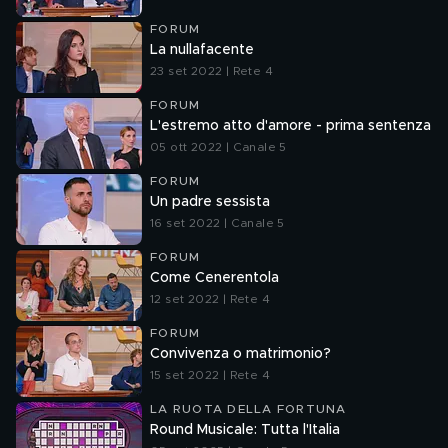
FORUM
La nullafacente
23 set 2022 | Rete 4
FORUM
L'estremo atto d'amore - prima sentenza
05 ott 2022 | Canale 5
FORUM
Un padre sessista
16 set 2022 | Canale 5
FORUM
Come Cenerentola
12 set 2022 | Rete 4
FORUM
Convivenza o matrimonio?
15 set 2022 | Rete 4
LA RUOTA DELLA FORTUNA
Round Musicale: Tutta l'Italia