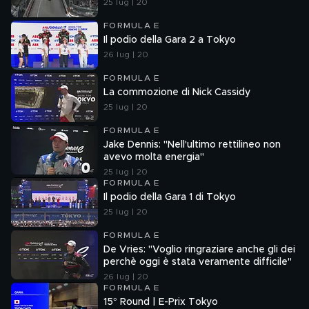
25 lug | 20
FORMULA E
Il podio della Gara 2 a Tokyo
26 lug | 20
FORMULA E
La commozione di Nick Cassidy
25 lug | 20
FORMULA E
Jake Dennis: "Nell'ultimo rettilineo non
avevo molta energia"
25 lug | 20
FORMULA E
Il podio della Gara 1 di Tokyo
25 lug | 20
FORMULA E
De Vries: "Voglio ringraziare anche gli dei
perchè oggi è stata veramente difficile"
26 lug | 20
FORMULA E
15° Round | E-Prix Tokyo