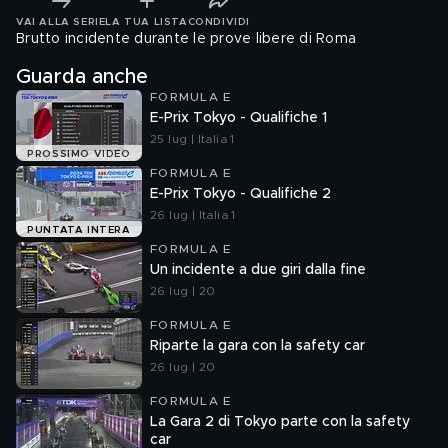
VAI ALLA SERIE
LA TUA LISTA
CONDIVIDI
Brutto incidente durante le prove libere di Roma
Guarda anche
FORMULA E
E-Prix Tokyo - Qualifiche 1
25 lug | Italia 1
PROSSIMO VIDEO
FORMULA E
E-Prix Tokyo - Qualifiche 2
26 lug | Italia 1
PUNTATA INTERA
FORMULA E
Un incidente a due giri dalla fine
26 lug | 20
FORMULA E
Riparte la gara con la safety car
26 lug | 20
FORMULA E
La Gara 2 di Tokyo parte con la safety
car