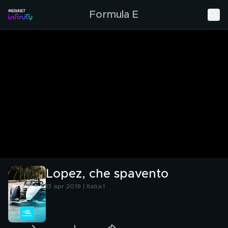
Formula E
Lopez, che spavento
13 apr 2019 | Italia 1