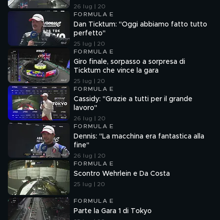
26 lug | 20
FORMULA E
Dan Ticktum: "Oggi abbiamo fatto tutto
perfetto"
25 lug | 20
FORMULA E
Giro finale, sorpasso a sorpresa di
Ticktum che vince la gara
25 lug | 20
FORMULA E
Cassidy: "Grazie a tutti per il grande
lavoro"
26 lug | 20
FORMULA E
Dennis: "La macchina era fantastica alla
fine"
26 lug | 20
FORMULA E
Scontro Wehrlein e Da Costa
25 lug | 20
FORMULA E
Parte la Gara 1 di Tokyo