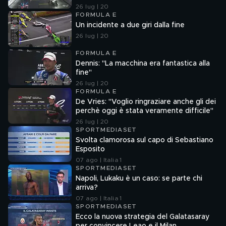
26 lug | 20
FORMULA E
Un incidente a due giri dalla fine
26 lug | 20
FORMULA E
Dennis: "La macchina era fantastica alla
fine"
26 lug | 20
FORMULA E
De Vries: "Voglio ringraziare anche gli dei
perchè oggi è stata veramente difficile"
26 lug | 20
SPORTMEDIASET
Svolta clamorosa sul capo di Sebastiano
Esposito
07 ago | Italia 1
SPORTMEDIASET
Napoli, Lukaku è un caso: se parte chi
arriva?
07 ago | Italia 1
SPORTMEDIASET
Ecco la nuova strategia del Galatasaray