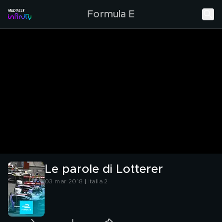
Formula E
Le parole di Lotterer
03 mar 2018 | Italia 2