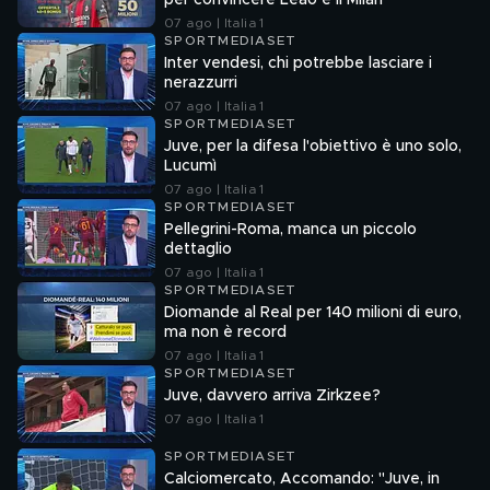
per convincere Leao e il Milan
07 ago | Italia 1
SPORTMEDIASET
Inter vendesi, chi potrebbe lasciare i
nerazzurri
07 ago | Italia 1
SPORTMEDIASET
Juve, per la difesa l'obiettivo è uno solo,
Lucumì
07 ago | Italia 1
SPORTMEDIASET
Pellegrini-Roma, manca un piccolo
dettaglio
07 ago | Italia 1
SPORTMEDIASET
Diomande al Real per 140 milioni di euro,
ma non è record
07 ago | Italia 1
SPORTMEDIASET
Juve, davvero arriva Zirkzee?
07 ago | Italia 1
SPORTMEDIASET
Calciomercato, Accomando: "Juve, in