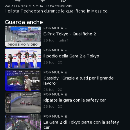
VAI ALLA SERIE
LA TUA LISTA
CONDIVIDI
Il pilota Techeetah durante le qualifiche in Messico
Guarda anche
FORMULA E
E-Prix Tokyo - Qualifiche 2
26 lug | Italia 1
PROSSIMO VIDEO
FORMULA E
Il podio della Gara 2 a Tokyo
26 lug | 20
FORMULA E
Cassidy: "Grazie a tutti per il grande
lavoro"
26 lug | 20
FORMULA E
Riparte la gara con la safety car
26 lug | 20
FORMULA E
La Gara 2 di Tokyo parte con la safety
car