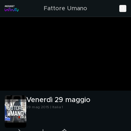
Fattore Umano
Venerdì 29 maggio
29 mag 2015 | Italia 1