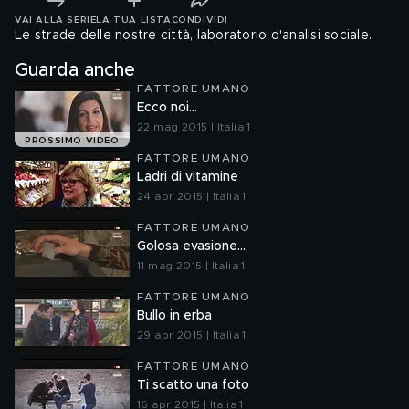
VAI ALLA SERIE
LA TUA LISTA
CONDIVIDI
Le strade delle nostre città, laboratorio d'analisi sociale.
Guarda anche
FATTORE UMANO
Ecco noi...
22 mag 2015 | Italia 1
PROSSIMO VIDEO
FATTORE UMANO
Ladri di vitamine
24 apr 2015 | Italia 1
FATTORE UMANO
Golosa evasione...
11 mag 2015 | Italia 1
FATTORE UMANO
Bullo in erba
29 apr 2015 | Italia 1
FATTORE UMANO
Ti scatto una foto
16 apr 2015 | Italia 1