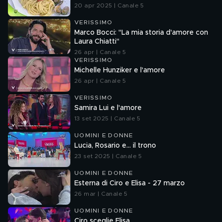
20 apr 2025 | Canale 5
VERISSIMO
Marco Bocci: "La mia storia d'amore con
Laura Chiatti"
26 apr | Canale 5
VERISSIMO
Michelle Hunziker e l'amore
26 apr | Canale 5
VERISSIMO
Samira Lui e l'amore
13 set 2025 | Canale 5
UOMINI E DONNE
Lucia, Rosario e... il trono
23 set 2025 | Canale 5
UOMINI E DONNE
Esterna di Ciro e Elisa - 27 marzo
26 mar | Canale 5
UOMINI E DONNE
Ciro sceglie Elisa