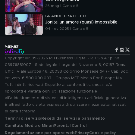
26 mag | Canale 5
GRANDE FRATELLO
Jonita: un amore (quasi) impossibile
04 nov 2025 | Canale 5
Copyright ©1999-2026 RTI Business Digital - RTI S.p.A.: p. iva
03976881007 - Sede legale: Largo del Nazareno 8, 00187 Roma.
Uffici: Viale Europa 46, 20093 Cologno Monzese (MI) - Cap. Soc.
int. vers. € 500.000.007 - Gruppo MFE Media For Europe N.V. -
Tutti i diritti riservati. Rispetto ai contenuti trasmessi e/o
riprodotti è vietata ogni utilizzazione funzionale
all'addestramento di sistemi di intelligenza artificiale generativa.
È altresì fatto divieto espresso di utilizzare mezzi automatizzati
di data scraping.
Termini di servizio
Recedi dai servizi a pagamento
Comitato Media e Minori
Parental Control
Regolamentazione per opere web
Privacy
Cookie policy