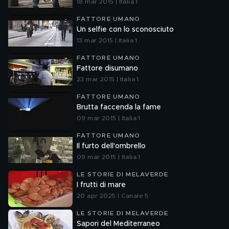
18 mar 2015 | Italia 1
FATTORE UMANO
Un selfie con lo sconosciuto
13 mar 2015 | Italia 1
FATTORE UMANO
Fattore disumano
23 mar 2015 | Italia 1
FATTORE UMANO
Brutta faccenda la fame
09 mar 2015 | Italia 1
FATTORE UMANO
Il furto dell'ombrello
09 mar 2015 | Italia 1
LE STORIE DI MELAVERDE
I frutti di mare
20 apr 2025 | Canale 5
LE STORIE DI MELAVERDE
Sapori del Mediterraneo